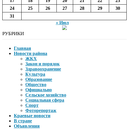
17
18
19
20
21
22
23
24
25
26
27
28
29
30
31
« Июл
РУБРИКИ
Главная
Новости района
ЖКХ
Закон и порядок
Здравоохранение
Культура
Образование
Общество
Официально
Сельское хозяйство
Социальная сфера
Спорт
Фоторепортаж
Краевые новости
В стране
Объявления