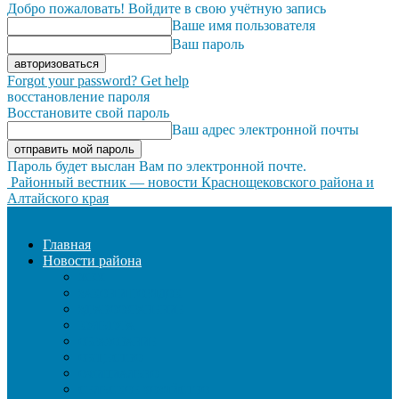
Добро пожаловать! Войдите в свою учётную запись
Ваше имя пользователя
Ваш пароль
Forgot your password? Get help
восстановление пароля
Восстановите свой пароль
Ваш адрес электронной почты
Пароль будет выслан Вам по электронной почте.
Районный вестник — новости Краснощековского района и
Алтайского края
Главная
Новости района
ЖКХ
ЗАКОН И ПОРЯДОК
ЗДРАВООХРАНЕНИЕ
КУЛЬТУРА
ОБРАЗОВАНИЕ
ОБЩЕСТВО
ОФИЦИАЛЬНО
СЕЛЬСКОЕ ХОЗЯЙСТВО