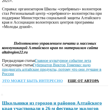
2021».
Справка: организатором Школы «серебряных» волонтеров
стал Региональный центр «серебряного» волонтерства при
поддержке Министерства социальной защиты Алтайского
края и Ассоциации волонтерских центров программы
«Молоды душой».
Подготовлено управлением печати и массовых
коммуникаций Алтайского края по материалам сайта
altairegion22.ru
Предыдущая статья
Главное культурное событие лета
Следующая статья
Губернатор Виктор Томенко: надо
продвигать алтайские продукты, потому что они лучшие в
России
ЭТО МОЖЕТ БЫТЬ ИНТЕРЕСНО
ЕЩЕ ОТ АВТОРА
Школьники из городов и районов Алтайского
края участвовали в 26-м фестивале экологов