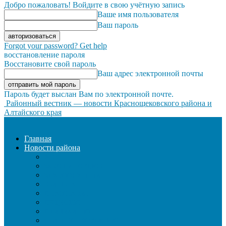
Добро пожаловать! Войдите в свою учётную запись
Ваше имя пользователя
Ваш пароль
Forgot your password? Get help
восстановление пароля
Восстановите свой пароль
Ваш адрес электронной почты
Пароль будет выслан Вам по электронной почте.
Районный вестник — новости Краснощековского района и
Алтайского края
Главная
Новости района
ЖКХ
ЗАКОН И ПОРЯДОК
ЗДРАВООХРАНЕНИЕ
КУЛЬТУРА
ОБРАЗОВАНИЕ
ОБЩЕСТВО
ОФИЦИАЛЬНО
СЕЛЬСКОЕ ХОЗЯЙСТВО