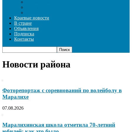
СОЦИАЛЬНАЯ СФЕРА
СПОРТ
ФОТОРЕПОРТАЖ
Краевые новости
В стране
Объявления
Подписка
Контакты
Новости района
Фоторепортаж с соревнований по волейболу в
Маралихе
07.08.2026
Маралихинская школа отметила 70-летний
юбилей: как это было