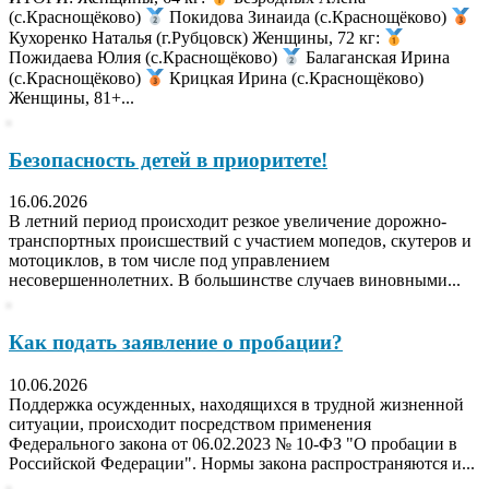
(с.Краснощёково)
Покидова Зинаида (с.Краснощёково)
Кухоренко Наталья (г.Рубцовск) Женщины, 72 кг:
Пожидаева Юлия (с.Краснощёково)
Балаганская Ирина
(с.Краснощёково)
Крицкая Ирина (с.Краснощёково)
Женщины, 81+...
Безопасность детей в приоритете!
16.06.2026
В летний период происходит резкое увеличение дорожно-
транспортных происшествий с участием мопедов, скутеров и
мотоциклов, в том числе под управлением
несовершеннолетних. В большинстве случаев виновными...
Как подать заявление о пробации?
10.06.2026
Поддержка осужденных, находящихся в трудной жизненной
ситуации, происходит посредством применения
Федерального закона от 06.02.2023 № 10-ФЗ "О пробации в
Российской Федерации". Нормы закона распространяются и...