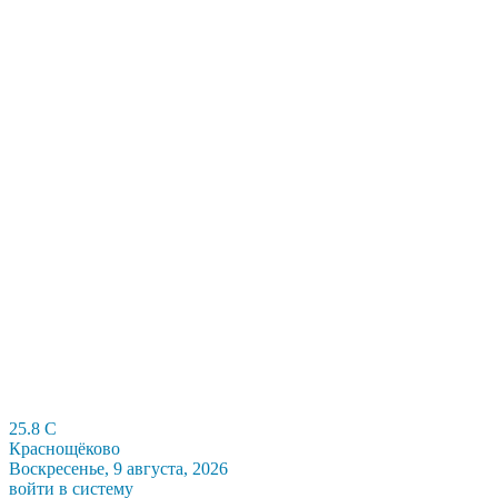
25.8
C
Краснощёково
Воскресенье, 9 августа, 2026
войти в систему