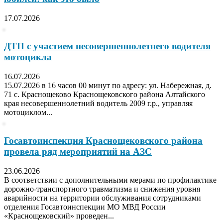
17.07.2026
ДТП с участием несовершеннолетнего водителя
мотоцикла
16.07.2026
15.07.2026 в 16 часов 00 минут по адресу: ул. Набережная, д.
71 с. Краснощеково Краснощековского района Алтайского
края несовершеннолетний водитель 2009 г.р., управляя
мотоциклом...
Госавтоинспекция Краснощековского района
провела ряд мероприятий на АЗС
23.06.2026
В соответствии с дополнительными мерами по профилактике
дорожно-транспортного травматизма и снижения уровня
аварийности на территории обслуживания сотрудниками
отделения Госавтоинспекции МО МВД России
«Краснощековский» проведен...