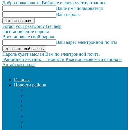
Добро пожаловать! Войдите в свою учётную запись
Ваше имя пользователя
Ваш пароль
Forgot your password? Get help
восстановление пароля
Восстановите свой пароль
Ваш адрес электронной почты
Пароль будет выслан Вам по электронной почте.
Районный вестник — новости Краснощековского района и
Алтайского края
Главная
Новости района
ЖКХ
ЗАКОН И ПОРЯДОК
ЗДРАВООХРАНЕНИЕ
КУЛЬТУРА
ОБРАЗОВАНИЕ
ОБЩЕСТВО
ОФИЦИАЛЬНО
СЕЛЬСКОЕ ХОЗЯЙСТВО