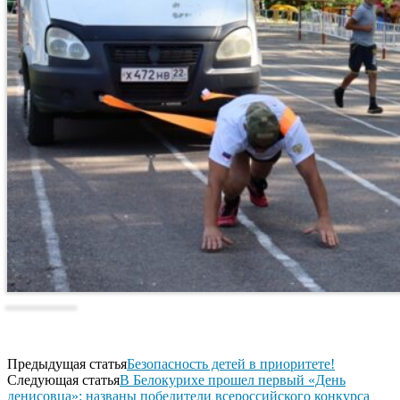
Предыдущая статья
Безопасность детей в приоритете!
Следующая статья
В Белокурихе прошел первый «День
денисовца»: названы победители всероссийского конкурса