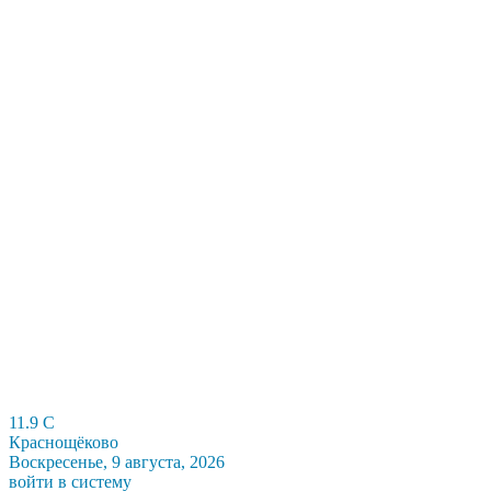
11.9
C
Краснощёково
Воскресенье, 9 августа, 2026
войти в систему