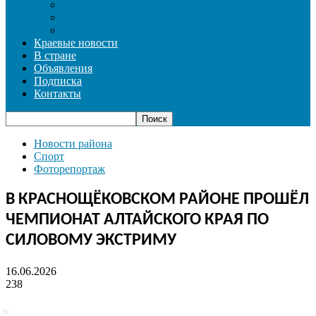
СОЦИАЛЬНАЯ СФЕРА
СПОРТ
ФОТОРЕПОРТАЖ
Краевые новости
В стране
Объявления
Подписка
Контакты
Новости района
Спорт
Фоторепортаж
В КРАСНОЩЁКОВСКОМ РАЙОНЕ ПРОШЁЛ
ЧЕМПИОНАТ АЛТАЙСКОГО КРАЯ ПО
СИЛОВОМУ ЭКСТРИМУ
16.06.2026
238