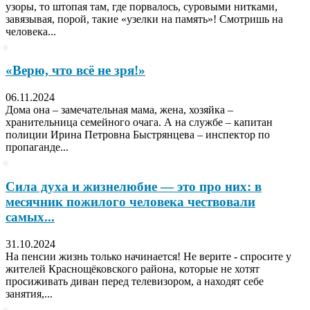
узоры, то штопая там, где порвалось, суровыми нитками,
завязывая, порой, такие «узелки на память»! Смотришь на
человека...
«Верю, что всё не зря!»
06.11.2024
Дома она – замечательная мама, жена, хозяйка –
хранительница семейного очага. А на службе – капитан
полиции Ирина Петровна Быстрянцева – инспектор по
пропаганде...
Сила духа и жизнелюбие — это про них: в
месячник пожилого человека чествовали
самых...
31.10.2024
На пенсии жизнь только начинается! Не верите - спросите у
жителей Краснощёковского района, которые не хотят
просиживать диван перед телевизором, а находят себе
занятия,...