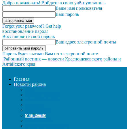
Добро пожаловать! Войдите в свою учётную запись
Ваше имя пользователя
Ваш пароль
Forgot your password? Get help
восстановление пароля
Восстановите свой пароль
Ваш адрес электронной почты
Пароль будет выслан Вам по электронной почте.
Районный вестник — новости Краснощековского района и
Алтайского края
Главная
Новости района
ЖКХ
ЗАКОН И ПОРЯДОК
ЗДРАВООХРАНЕНИЕ
КУЛЬТУРА
ОБРАЗОВАНИЕ
ОБЩЕСТВО
ОФИЦИАЛЬНО
СЕЛЬСКОЕ ХОЗЯЙСТВО