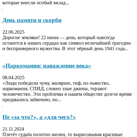
которые внесли особый вклад...
День памяти и скорби
22.06.2025
Дорогие земляки! 22 июня — день, который навсегда
останется в наших сердцах как символ величайшей трагедии
и беспримерного мужества. В этот чёрный день 1941 года...
«Наркомания: наваждение века»
08.04.2025
«Люди победили чуму, малярию, тиф, но пьянство,
наркомания, СПИД, словно злые джины, терзают
человечество. Эти проблемы в нашем обществе долгое время
предавались забвению, но...
Не «за что?», а «для чего?»
21.11.2024
Плетёт судьба полотно жизни, то вырисовывая красивые