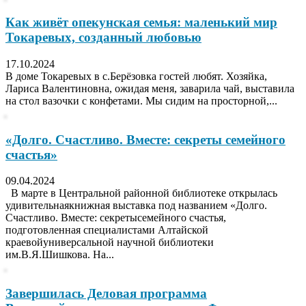
Как живёт опекунская семья: маленький мир
Токаревых, созданный любовью
17.10.2024
В доме Токаревых в с.Берёзовка гостей любят. Хозяйка,
Лариса Валентиновна, ожидая меня, заварила чай, выставила
на стол вазочки с конфетами. Мы сидим на просторной,...
«Долго. Счастливо. Вместе: секреты семейного
счастья»
09.04.2024
В марте в Центральной районной библиотеке открылась
удивительнаякнижная выставка под названием «Долго.
Счастливо. Вместе: секретысемейного счастья,
подготовленная специалистами Алтайской
краевойуниверсальной научной библиотеки
им.В.Я.Шишкова. На...
Завершилась Деловая программа