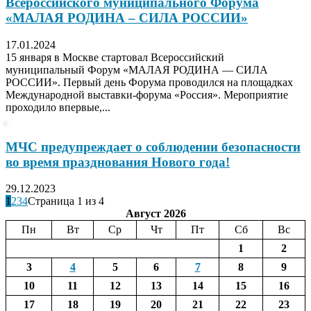
Всероссийского муниципального Форума
«МАЛАЯ РОДИНА – СИЛА РОССИИ»
17.01.2024
15 января в Москве стартовал Всероссийский
муниципальный Форум «МАЛАЯ РОДИНА — СИЛА
РОССИИ». Первый день Форума проводился на площадках
Международной выставки-форума «Россия». Мероприятие
проходило впервые,...
МЧС предупреждает о соблюдении безопасности
во время празднования Нового года!
29.12.2023
1
2
3
4
Страница 1 из 4
Август 2026
Пн
Вт
Ср
Чт
Пт
Сб
Вс
1
2
3
4
5
6
7
8
9
10
11
12
13
14
15
16
17
18
19
20
21
22
23