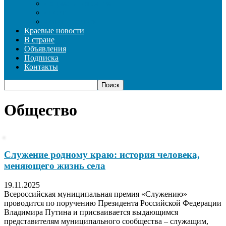
СОЦИАЛЬНАЯ СФЕРА
СПОРТ
ФОТОРЕПОРТАЖ
Краевые новости
В стране
Объявления
Подписка
Контакты
Общество
Служение родному краю: история человека,
меняющего жизнь села
19.11.2025
Всероссийская муниципальная премия «Служению»
проводится по поручению Президента Российской Федерации
Владимира Путина и присваивается выдающимся
представителям муниципального сообщества – служащим,