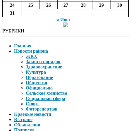
24
25
26
27
28
29
30
31
« Июл
РУБРИКИ
Главная
Новости района
ЖКХ
Закон и порядок
Здравоохранение
Культура
Образование
Общество
Официально
Сельское хозяйство
Социальная сфера
Спорт
Фоторепортаж
Краевые новости
В стране
Объявления
Подписка