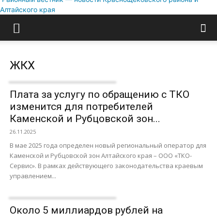
Алтайского края
ЖКХ
Плата за услугу по обращению с ТКО
изменится для потребителей
Каменской и Рубцовской зон...
26.11.2025
В мае 2025 года определен новый региональный оператор для
Каменской и Рубцовской зон Алтайского края – ООО «ТКО-
Сервис». В рамках действующего законодательства краевым
управлением...
Около 5 миллиардов рублей на