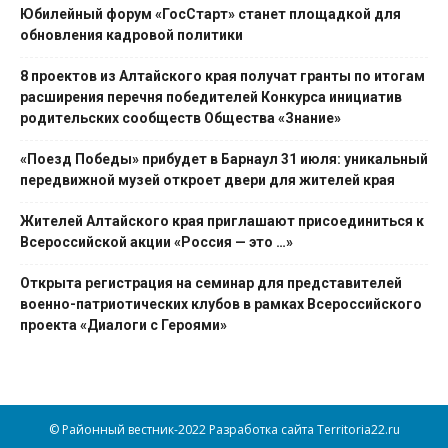
Юбилейный форум «ГосСтарт» станет площадкой для
обновления кадровой политики
8 проектов из Алтайского края получат гранты по итогам
расширения перечня победителей Конкурса инициатив
родительских сообществ Общества «Знание»
«Поезд Победы» прибудет в Барнаул 31 июля: уникальный
передвижной музей откроет двери для жителей края
Жителей Алтайского края приглашают присоединиться к
Всероссийской акции «Россия — это …»
Открыта регистрация на семинар для представителей
военно-патриотических клубов в рамках Всероссийского
проекта «Диалоги с Героями»
© Районный вестник-2022 Разработка сайта Territoria22.ru