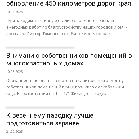
обновление 450 километров дорог края
10.04.2023
- Мы заходим в активную стадию дорожного сезона и
ежегодных работ по благоустройству наших городов и сел. -
рассказал Виктор Томенко в своём телеграмканале....
Вниманию собственников помещений в
многоквартирных домах!
10.03.2023
Обязанность по оплате взносов на капитальный ремонт у
собственников помещений в МКД возникла с декабря 2014
года. В соответствии с ч.1 ст.171 Жилищного кодекса...
К весеннему паводку лучше
подготовиться заранее
21.02.2023