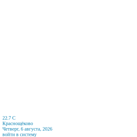
22.7
C
Краснощёково
Четверг, 6 августа, 2026
войти в систему