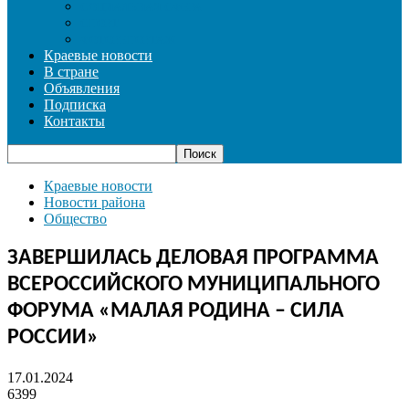
СОЦИАЛЬНАЯ СФЕРА
СПОРТ
ФОТОРЕПОРТАЖ
Краевые новости
В стране
Объявления
Подписка
Контакты
Краевые новости
Новости района
Общество
ЗАВЕРШИЛАСЬ ДЕЛОВАЯ ПРОГРАММА
ВСЕРОССИЙСКОГО МУНИЦИПАЛЬНОГО
ФОРУМА «МАЛАЯ РОДИНА – СИЛА
РОССИИ»
17.01.2024
6399