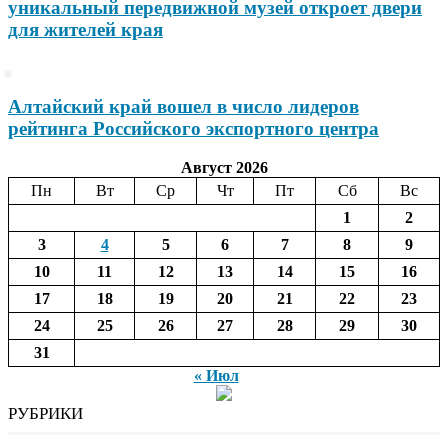
уникальный передвижной музей откроет двери
для жителей края
Алтайский край вошел в число лидеров
рейтинга Российского экспортного центра
Август 2026
Пн
Вт
Ср
Чт
Пт
Сб
Вс
1
2
3
4
5
6
7
8
9
10
11
12
13
14
15
16
17
18
19
20
21
22
23
24
25
26
27
28
29
30
31
« Июл
РУБРИКИ