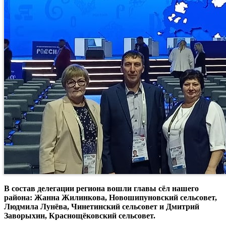
В состав делегации региона вошли главы сёл нашего
района: Жанна Жилинкова, Новошипуновский сельсовет,
Людмила Лунёва, Чинетинский сельсовет и Дмитрий
Заворыхин, Краснощёковский сельсовет.