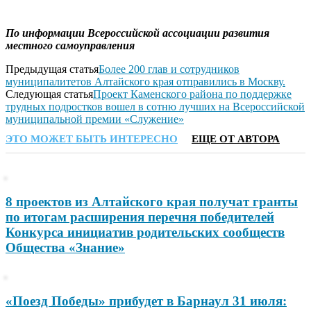
По информации
Всероссийской ассоциации развития
местного самоуправления
Предыдущая статья
Более 200 глав и сотрудников
муниципалитетов Алтайского края отправились в Москву.
Следующая статья
Проект Каменского района по поддержке
трудных подростков вошел в сотню лучших на Всероссийской
муниципальной премии «Служение»
ЭТО МОЖЕТ БЫТЬ ИНТЕРЕСНО
ЕЩЕ ОТ АВТОРА
8 проектов из Алтайского края получат гранты
по итогам расширения перечня победителей
Конкурса инициатив родительских сообществ
Общества «Знание»
«Поезд Победы» прибудет в Барнаул 31 июля: