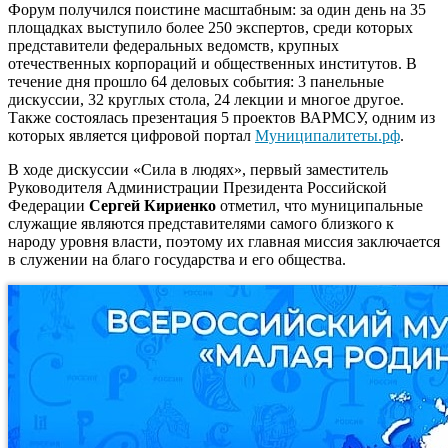
Форум получился поистине масштабным: за один день на 35
площадках выступило более 250 экспертов, среди которых
представители федеральных ведомств, крупных
отечественных корпораций и общественных институтов. В
течение дня прошло 64 деловых события: 3 панельные
дискуссии, 32 круглых стола, 24 лекции и многое другое.
Также состоялась презентация 5 проектов ВАРМСУ, одним из
которых является цифровой портал
Муниципалитеты.рф
.
В ходе дискуссии «Сила в людях», первый заместитель
Руководителя Администрации Президента Российской
Федерации
Сергей Кириенко
отметил, что муниципальные
служащие являются представителями самого близкого к
народу уровня власти, поэтому их главная миссия заключается
в служении на благо государства и его общества.