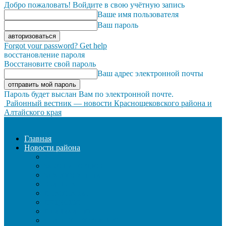
Добро пожаловать! Войдите в свою учётную запись
Ваше имя пользователя
Ваш пароль
Forgot your password? Get help
восстановление пароля
Восстановите свой пароль
Ваш адрес электронной почты
Пароль будет выслан Вам по электронной почте.
Районный вестник — новости Краснощековского района и
Алтайского края
Главная
Новости района
ЖКХ
ЗАКОН И ПОРЯДОК
ЗДРАВООХРАНЕНИЕ
КУЛЬТУРА
ОБРАЗОВАНИЕ
ОБЩЕСТВО
ОФИЦИАЛЬНО
СЕЛЬСКОЕ ХОЗЯЙСТВО