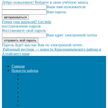
Добро пожаловать! Войдите в свою учётную запись
Ваше имя пользователя
Ваш пароль
Forgot your password? Get help
восстановление пароля
Восстановите свой пароль
Ваш адрес электронной почты
Пароль будет выслан Вам по электронной почте.
Районный вестник — новости Краснощековского района и
Алтайского края
Главная
Новости района
ЖКХ
ЗАКОН И ПОРЯДОК
ЗДРАВООХРАНЕНИЕ
КУЛЬТУРА
ОБРАЗОВАНИЕ
ОБЩЕСТВО
ОФИЦИАЛЬНО
СЕЛЬСКОЕ ХОЗЯЙСТВО