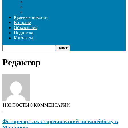
СОЦИАЛЬНАЯ СФЕРА
СПОРТ
ФОТОРЕПОРТАЖ
Краевые новости
В стране
Объявления
Подписка
Контакты
Редактор
1180 ПОСТЫ
0 КОММЕНТАРИИ
Фоторепортаж с соревнований по волейболу в
Маралихе