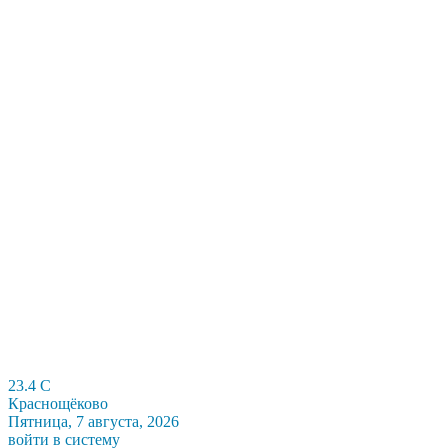
23.4
C
Краснощёково
Пятница, 7 августа, 2026
войти в систему