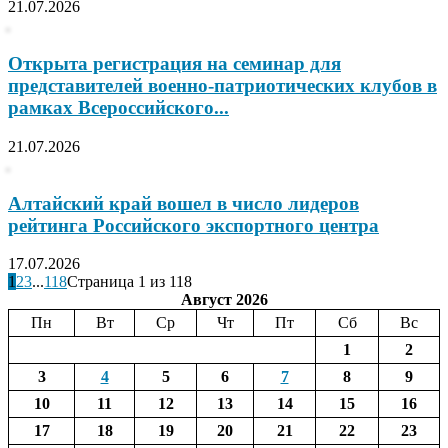
21.07.2026
Открыта регистрация на семинар для
представителей военно-патриотических клубов в
рамках Всероссийского...
21.07.2026
Алтайский край вошел в число лидеров
рейтинга Российского экспортного центра
17.07.2026
1
2
3
...
118
Страница 1 из 118
Август 2026
Пн
Вт
Ср
Чт
Пт
Сб
Вс
1
2
3
4
5
6
7
8
9
10
11
12
13
14
15
16
17
18
19
20
21
22
23