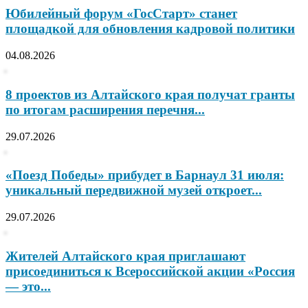
Юбилейный форум «ГосСтарт» станет
площадкой для обновления кадровой политики
04.08.2026
8 проектов из Алтайского края получат гранты
по итогам расширения перечня...
29.07.2026
«Поезд Победы» прибудет в Барнаул 31 июля:
уникальный передвижной музей откроет...
29.07.2026
Жителей Алтайского края приглашают
присоединиться к Всероссийской акции «Россия
— это...