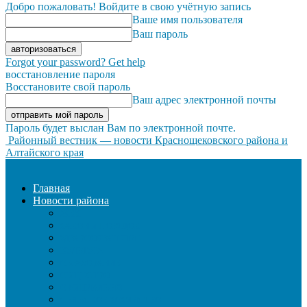
Добро пожаловать! Войдите в свою учётную запись
Ваше имя пользователя
Ваш пароль
Forgot your password? Get help
восстановление пароля
Восстановите свой пароль
Ваш адрес электронной почты
Пароль будет выслан Вам по электронной почте.
Районный вестник — новости Краснощековского района и
Алтайского края
Главная
Новости района
ЖКХ
ЗАКОН И ПОРЯДОК
ЗДРАВООХРАНЕНИЕ
КУЛЬТУРА
ОБРАЗОВАНИЕ
ОБЩЕСТВО
ОФИЦИАЛЬНО
СЕЛЬСКОЕ ХОЗЯЙСТВО