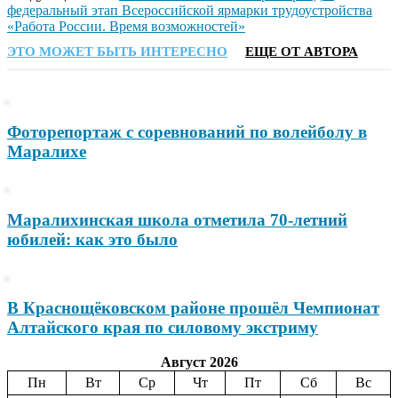
федеральный этап Всероссийской ярмарки трудоустройства
«Работа России. Время возможностей»
ЭТО МОЖЕТ БЫТЬ ИНТЕРЕСНО
ЕЩЕ ОТ АВТОРА
Фоторепортаж с соревнований по волейболу в
Маралихе
Маралихинская школа отметила 70-летний
юбилей: как это было
В Краснощёковском районе прошёл Чемпионат
Алтайского края по силовому экстриму
Август 2026
Пн
Вт
Ср
Чт
Пт
Сб
Вс