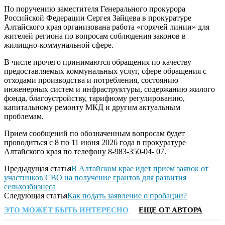
По поручению заместителя Генерального прокурора
Российской Федерации Сергея Зайцева в прокуратуре
Алтайского края организована работа «горячей линии» для
жителей региона по вопросам соблюдения законов в
жилищно-коммунальной сфере.
В числе прочего принимаются обращения по качеству
предоставляемых коммунальных услуг, сфере обращения с
отходами производства и потребления, состоянию
инженерных систем и инфраструктуры, содержанию жилого
фонда, благоустройству, тарифному регулированию,
капитальному ремонту МКД и другим актуальным
проблемам.
Прием сообщений по обозначенным вопросам будет
проводиться с 8 по 11 июня 2026 года в прокуратуре
Алтайского края по телефону 8-983-350-04- 07.
Предыдущая статья
В Алтайском крае идет прием заявок от
участников СВО на получение грантов для развития
сельхозбизнеса
Следующая статья
Как подать заявление о пробации?
ЭТО МОЖЕТ БЫТЬ ИНТЕРЕСНО
ЕЩЕ ОТ АВТОРА