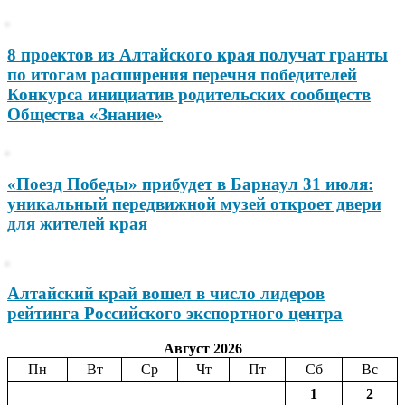
8 проектов из Алтайского края получат гранты
по итогам расширения перечня победителей
Конкурса инициатив родительских сообществ
Общества «Знание»
«Поезд Победы» прибудет в Барнаул 31 июля:
уникальный передвижной музей откроет двери
для жителей края
Алтайский край вошел в число лидеров
рейтинга Российского экспортного центра
Август 2026
Пн
Вт
Ср
Чт
Пт
Сб
Вс
1
2