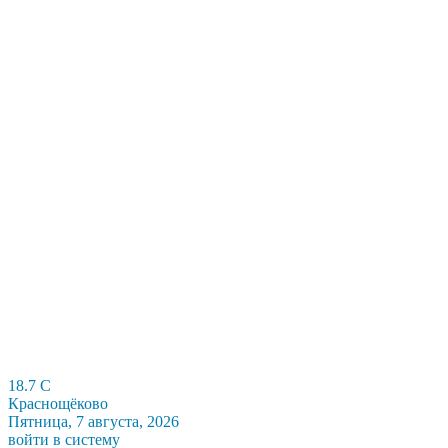
18.7
C
Краснощёково
Пятница, 7 августа, 2026
войти в систему