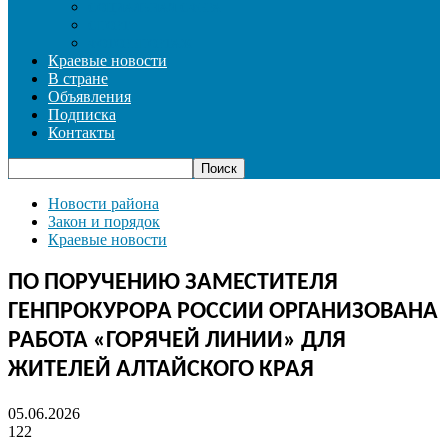
СОЦИАЛЬНАЯ СФЕРА
СПОРТ
ФОТОРЕПОРТАЖ
Краевые новости
В стране
Объявления
Подписка
Контакты
Новости района
Закон и порядок
Краевые новости
ПО ПОРУЧЕНИЮ ЗАМЕСТИТЕЛЯ
ГЕНПРОКУРОРА РОССИИ ОРГАНИЗОВАНА
РАБОТА «ГОРЯЧЕЙ ЛИНИИ» ДЛЯ
ЖИТЕЛЕЙ АЛТАЙСКОГО КРАЯ
05.06.2026
122