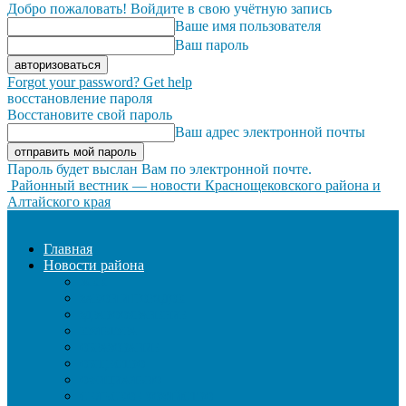
Добро пожаловать! Войдите в свою учётную запись
Ваше имя пользователя
Ваш пароль
Forgot your password? Get help
восстановление пароля
Восстановите свой пароль
Ваш адрес электронной почты
Пароль будет выслан Вам по электронной почте.
Районный вестник — новости Краснощековского района и
Алтайского края
Главная
Новости района
ЖКХ
ЗАКОН И ПОРЯДОК
ЗДРАВООХРАНЕНИЕ
КУЛЬТУРА
ОБРАЗОВАНИЕ
ОБЩЕСТВО
ОФИЦИАЛЬНО
СЕЛЬСКОЕ ХОЗЯЙСТВО