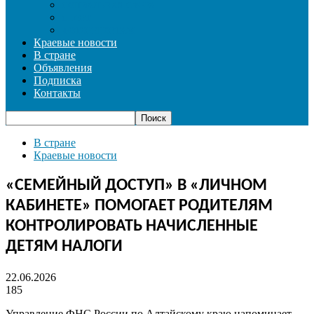
СОЦИАЛЬНАЯ СФЕРА
СПОРТ
ФОТОРЕПОРТАЖ
Краевые новости
В стране
Объявления
Подписка
Контакты
В стране
Краевые новости
«СЕМЕЙНЫЙ ДОСТУП» В «ЛИЧНОМ
КАБИНЕТЕ» ПОМОГАЕТ РОДИТЕЛЯМ
КОНТРОЛИРОВАТЬ НАЧИСЛЕННЫЕ
ДЕТЯМ НАЛОГИ
22.06.2026
185
Управление ФНС России по Алтайскому краю напоминает,