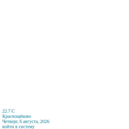
22.7
C
Краснощёково
Четверг, 6 августа, 2026
войти в систему