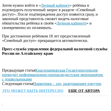
Затем нужно войти в «
Личный кабинет
» ребёнка и
подтвердить полученный запрос в разделе «Семейный
доступ». После подтверждения доступ появится сразу, и
законный представитель сможет видеть налоговые
обязательства ребёнка в своём «
Личном кабинете
» и
своевременно их оплачивать.
При достижении ребёнком 18 лет предоставленный
«Семейный доступ» прекращается автоматически.
Пресс-служба управления федеральной налоговой службы
России по Алтайскому краю
Предыдущая статья
Краснощековская Госавтоинспекция
проводит информационно-пропагандистские мероприятия
с дошкольниками
Следующая статья
Наркотики – зло, разрушающее изнутри
ЭТО МОЖЕТ БЫТЬ ИНТЕРЕСНО
ЕЩЕ ОТ АВТОРА