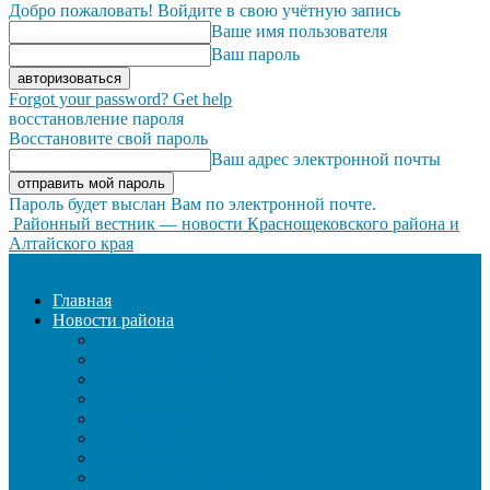
Добро пожаловать! Войдите в свою учётную запись
Ваше имя пользователя
Ваш пароль
Forgot your password? Get help
восстановление пароля
Восстановите свой пароль
Ваш адрес электронной почты
Пароль будет выслан Вам по электронной почте.
Районный вестник — новости Краснощековского района и
Алтайского края
Главная
Новости района
ЖКХ
ЗАКОН И ПОРЯДОК
ЗДРАВООХРАНЕНИЕ
КУЛЬТУРА
ОБРАЗОВАНИЕ
ОБЩЕСТВО
ОФИЦИАЛЬНО
СЕЛЬСКОЕ ХОЗЯЙСТВО