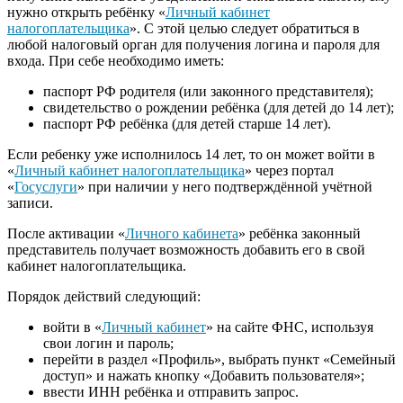
нужно открыть ребёнку «
Личный кабинет
налогоплательщика
». С этой целью следует обратиться в
любой налоговый орган для получения логина и пароля для
входа. При себе необходимо иметь:
паспорт РФ родителя (или законного представителя);
свидетельство о рождении ребёнка (для детей до 14 лет);
паспорт РФ ребёнка (для детей старше 14 лет).
Если ребенку уже исполнилось 14 лет, то он может войти в
«
Личный кабинет налогоплательщика
» через портал
«
Госуслуги
» при наличии у него подтверждённой учётной
записи.
После активации «
Личного кабинета
» ребёнка законный
представитель получает возможность добавить его в свой
кабинет налогоплательщика.
Порядок действий следующий:
войти в «
Личный кабинет
» на сайте ФНС, используя
свои логин и пароль;
перейти в раздел «Профиль», выбрать пункт «Семейный
доступ» и нажать кнопку «Добавить пользователя»;
ввести ИНН ребёнка и отправить запрос.