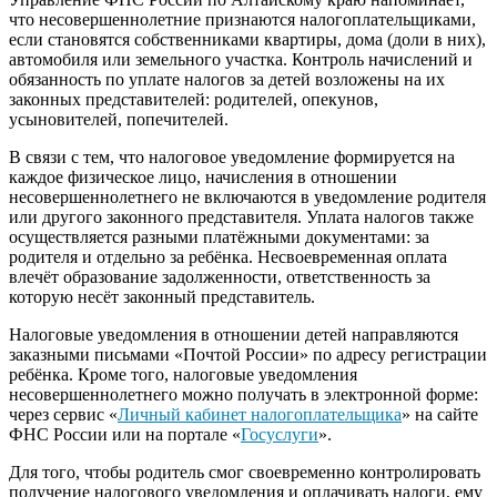
что несовершеннолетние признаются налогоплательщиками,
если становятся собственниками квартиры, дома (доли в них),
автомобиля или земельного участка. Контроль начислений и
обязанность по уплате налогов за детей возложены на их
законных представителей: родителей, опекунов,
усыновителей, попечителей.
В связи с тем, что налоговое уведомление формируется на
каждое физическое лицо, начисления в отношении
несовершеннолетнего не включаются в уведомление родителя
или другого законного представителя. Уплата налогов также
осуществляется разными платёжными документами: за
родителя и отдельно за ребёнка. Несвоевременная оплата
влечёт образование задолженности, ответственность за
которую несёт законный представитель.
Налоговые уведомления в отношении детей направляются
заказными письмами «Почтой России» по адресу регистрации
ребёнка. Кроме того, налоговые уведомления
несовершеннолетнего можно получать в электронной форме:
через сервис «
Личный кабинет налогоплательщика
» на сайте
ФНС России или на портале «
Госуслуги
».
Для того, чтобы родитель смог своевременно контролировать
получение налогового уведомления и оплачивать налоги, ему