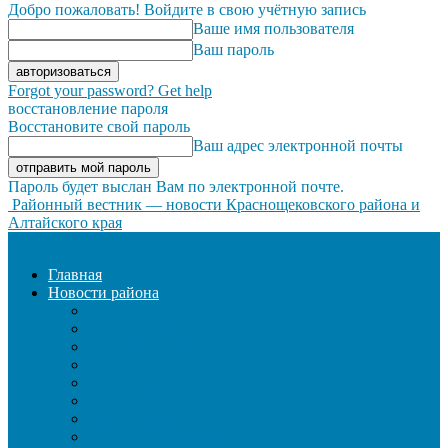
Добро пожаловать! Войдите в свою учётную запись
Ваше имя пользователя
Ваш пароль
Forgot your password? Get help
восстановление пароля
Восстановите свой пароль
Ваш адрес электронной почты
Пароль будет выслан Вам по электронной почте.
Районный вестник — новости Краснощековского района и
Алтайского края
Главная
Новости района
ЖКХ
ЗАКОН И ПОРЯДОК
ЗДРАВООХРАНЕНИЕ
КУЛЬТУРА
ОБРАЗОВАНИЕ
ОБЩЕСТВО
ОФИЦИАЛЬНО
СЕЛЬСКОЕ ХОЗЯЙСТВО