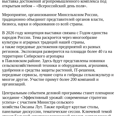
выставка достижений агропромышленного комплекса под
открытым небом – «Всероссийский день поля».
Мероприятие, организованное Минсельхозом России,
традиционно объединит представителей органов власти,
бизнеса, науки и образования со всей страны.
В 2026 году концепция выставки связана с Годом единства
народов России. Тема раскроется через многообразие
культуры и аграрных традиций нашей страны,
а также передовые достижения предприятий из разных
регионов. Экспозиция развернется на площади более 40 га на
территории Сибирского агропарка
в Павловском районе. Здесь будут представлены новинки
сельскохозяйственной техники и оборудования, агрохимия,
удобрения и средства защиты растений, IT-решения,
передовые сервисы, лучшие сорта и гибриды сельхозкультур и
многое другое. Участие примут более 200 компаний и
организаций.
Центральным событием деловой программы станет пленарное
заседание «Эффективный урожай: современные стратегии
успеха» с участием Министра сельского
хозяйства Оксаны Лут. Также пройдут круглые столы,
панельные дискуссии, тематические сессии. Ключевой темой