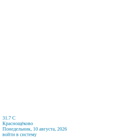
31.7
C
Краснощёково
Понедельник, 10 августа, 2026
войти в систему