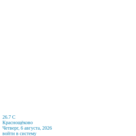
26.7
C
Краснощёково
Четверг, 6 августа, 2026
войти в систему