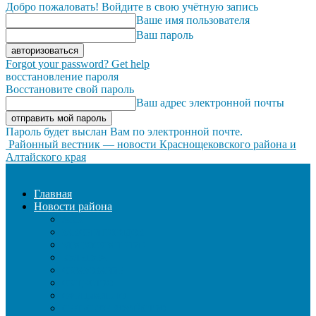
Добро пожаловать! Войдите в свою учётную запись
Ваше имя пользователя
Ваш пароль
Forgot your password? Get help
восстановление пароля
Восстановите свой пароль
Ваш адрес электронной почты
Пароль будет выслан Вам по электронной почте.
Районный вестник — новости Краснощековского района и
Алтайского края
Главная
Новости района
ЖКХ
ЗАКОН И ПОРЯДОК
ЗДРАВООХРАНЕНИЕ
КУЛЬТУРА
ОБРАЗОВАНИЕ
ОБЩЕСТВО
ОФИЦИАЛЬНО
СЕЛЬСКОЕ ХОЗЯЙСТВО