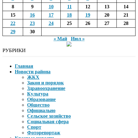
8
9
10
11
12
13
14
15
16
17
18
19
20
21
22
23
24
25
26
27
28
29
30
« Май
Июл »
РУБРИКИ
Главная
Новости района
ЖКХ
Закон и порядок
Здравоохранение
Культура
Образование
Общество
Официально
Сельское хозяйство
Социальная сфера
Спорт
Фоторепортаж