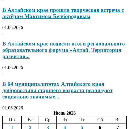
В Алтайском крае прошла творческая встреча с
актёром Максимом Белбородовым
01.06.2026
В Алтайском крае подвели итоги регионального
образовательного форума «Алтай. Территория
развития...
01.06.2026
В 64 муниципалитетах Алтайского края
добровольцы старшего возраста реализуют
социально значимые...
01.06.2026
Июнь 2026
Пн
Вт
Ср
Чт
Пт
Сб
Вс
1
2
3
4
5
6
7