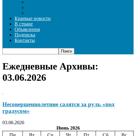
СОЦИАЛЬНАЯ СФЕРА
СПОРТ
ФОТОРЕПОРТАЖ
Краевые новости
В стране
Объявления
Подписка
Контакты
Ежедневные Архивы:
03.06.2026
Несовершеннолетние садятся за руль «под
градусом»
03.06.2026
Июнь 2026
Пн
Вт
Ср
Чт
Пт
Сб
Вс