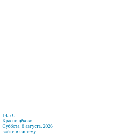
14.5
C
Краснощёково
Суббота, 8 августа, 2026
войти в систему