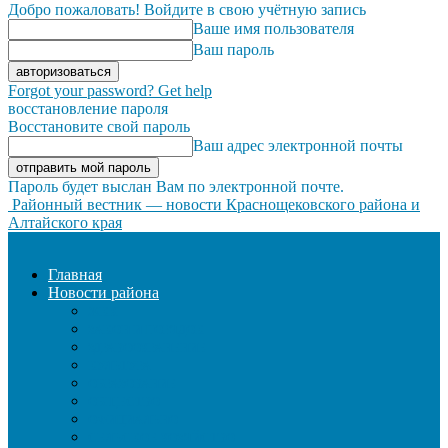
Добро пожаловать! Войдите в свою учётную запись
Ваше имя пользователя
Ваш пароль
Forgot your password? Get help
восстановление пароля
Восстановите свой пароль
Ваш адрес электронной почты
Пароль будет выслан Вам по электронной почте.
Районный вестник — новости Краснощековского района и
Алтайского края
Главная
Новости района
ЖКХ
ЗАКОН И ПОРЯДОК
ЗДРАВООХРАНЕНИЕ
КУЛЬТУРА
ОБРАЗОВАНИЕ
ОБЩЕСТВО
ОФИЦИАЛЬНО
СЕЛЬСКОЕ ХОЗЯЙСТВО