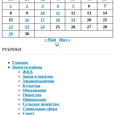
1
2
3
4
5
6
7
8
9
10
11
12
13
14
15
16
17
18
19
20
21
22
23
24
25
26
27
28
29
30
« Май
Июл »
РУБРИКИ
Главная
Новости района
ЖКХ
Закон и порядок
Здравоохранение
Культура
Образование
Общество
Официально
Сельское хозяйство
Социальная сфера
Спорт