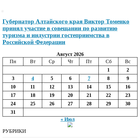
Губернатор Алтайского края Виктор Томенко
принял участие в совещании по развитию
туризма и индустрии гостеприимства в
Российской Федерации
Август 2026
Пн
Вт
Ср
Чт
Пт
Сб
Вс
1
2
3
4
5
6
7
8
9
10
11
12
13
14
15
16
17
18
19
20
21
22
23
24
25
26
27
28
29
30
31
« Июл
РУБРИКИ