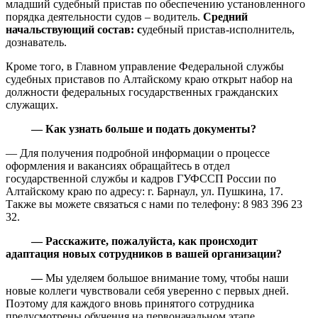
младший судебный пристав по обеспечению установленного
порядка деятельности судов – водитель.
Средний
начальствующий состав: с
удебный пристав-исполнитель,
дознаватель.
Кроме того, в Главном управление Федеральной службы
судебных приставов по Алтайскому краю открыт набор на
должности федеральных государственных гражданских
служащих.
— Как узнать больше и подать документы?
— Для получения подробной информации о процессе
оформления и вакансиях обращайтесь в отдел
государственной службы и кадров ГУФССП России по
Алтайскому краю по адресу: г. Барнаул, ул. Пушкина, 17.
Также вы можете связаться с нами по телефону: 8 983 396 23
32.
—
Расскажите, пожалуйста, как происходит
адаптация новых сотрудников в вашей организации?
—
Мы уделяем большое внимание тому, чтобы наши
новые коллеги чувствовали себя уверенно с первых дней.
Поэтому для каждого вновь принятого сотрудника
предусмотрены обучения на первоначальном этапе