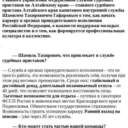
приставов по Алтайскому краю — главного судебного
пристава Алтайского края капитаном внутренней службы
Шамилем Тахировичем Гафаровым о том, как начать
карьеру в органах принудительного исполнения
Российской Федерации, о важности поддержки молодых
специалистов и о том, как формируется профессиональная
культура в коллективе.
— Шамиль Тахирович, что привлекает в службе
судебных приставов?
— Служба в органах принудительного исполнения – это не
просто работа, это возможность реализовать себя, получая при
этом ряд весомых преимуществ. Среди них: c
табильный и
достойный доход, длительный оплачиваемый отпуск
– от
40 дней, что позволяет полноценно восстановить силы.
Л
ьготные возможности для отдыха
– путевки в санатории
ФССП России в живописных местах Краснодарского края и
Подмосковья. Обязательное государственное страхование.
Возможность строить успешную карьеру.
Ранний выход на
пенсию
– уже через 20 лет службы.
— Кто может стать частью вашей команды?