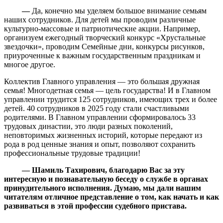
—
Да, конечно мы уделяем большое внимание семьям
наших сотрудников. Для детей мы проводим различные
культурно-массовые и патриотические акции. Например,
организуем ежегодный творческий конкурс «Хрустальные
звездочки», проводим Семейные дни, конкурсы рисунков,
приуроченные к важным государственным праздникам и
многое другое.
Коллектив Главного управления — это большая дружная
семья! Многодетная семья — цель государства! И в Главном
управлении трудится 125 сотрудников, имеющих трех и более
детей. 40 сотрудников в 2025 году стали счастливыми
родителями. В Главном управлении сформировалось 33
трудовых династии, это люди разных поколений,
неповторимых жизненных историй, которые передают из
рода в род ценные знания и опыт, позволяют сохранить
профессиональные трудовые традиции!
— Шамиль Тахирович, благодарю Вас за эту
интересную и познавательную беседу о службе в органах
принудительного исполнения. Думаю, мы дали нашим
читателям отличное представление о том, как начать и как
развиваться в этой профессии судебного пристава.