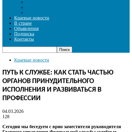
СОЦИАЛЬНАЯ СФЕРА
СПОРТ
ФОТОРЕПОРТАЖ
Краевые новости
В стране
Объявления
Подписка
Контакты
Краевые новости
ПУТЬ К СЛУЖБЕ: КАК СТАТЬ ЧАСТЬЮ
ОРГАНОВ ПРИНУДИТЕЛЬНОГО
ИСПОЛНЕНИЯ И РАЗВИВАТЬСЯ В
ПРОФЕССИИ
04.03.2026
128
Сегодня мы беседуем с врио заместителя руководителя
Главного управления Федеральной службы судебных