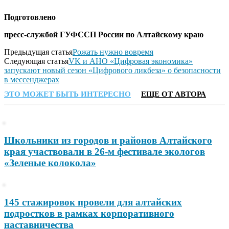
Подготовлено
пресс-службой ГУФССП России по Алтайскому краю
Предыдущая статья
Рожать нужно вовремя
Следующая статья
VK и АНО «Цифровая экономика»
запускают новый сезон «Цифрового ликбеза» о безопасности
в мессенджерах
ЭТО МОЖЕТ БЫТЬ ИНТЕРЕСНО
ЕЩЕ ОТ АВТОРА
Школьники из городов и районов Алтайского
края участвовали в 26-м фестивале экологов
«Зеленые колокола»
145 стажировок провели для алтайских
подростков в рамках корпоративного
наставничества