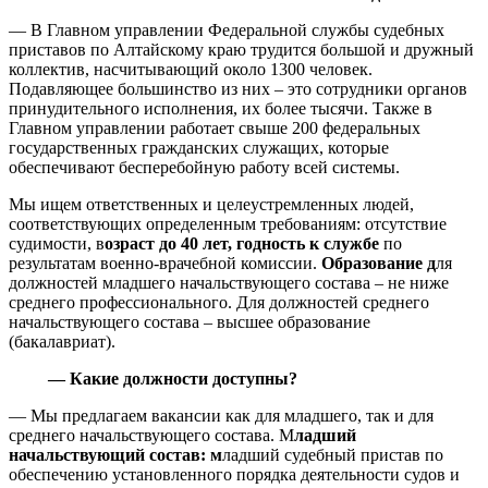
— В Главном управлении Федеральной службы судебных
приставов по Алтайскому краю трудится большой и дружный
коллектив, насчитывающий около 1300 человек.
Подавляющее большинство из них – это сотрудники органов
принудительного исполнения, их более тысячи. Также в
Главном управлении работает свыше 200 федеральных
государственных гражданских служащих, которые
обеспечивают бесперебойную работу всей системы.
Мы ищем ответственных и целеустремленных людей,
соответствующих определенным требованиям: отсутствие
судимости, в
озраст до 40 лет, годность к службе
по
результатам военно-врачебной комиссии.
Образование д
ля
должностей младшего начальствующего состава – не ниже
среднего профессионального. Для должностей среднего
начальствующего состава – высшее образование
(бакалавриат).
— Какие должности доступны?
— Мы предлагаем вакансии как для младшего, так и для
среднего начальствующего состава. М
ладший
начальствующий состав: м
ладший судебный пристав по
обеспечению установленного порядка деятельности судов и