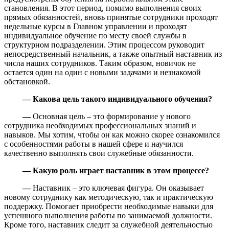
становления. В этот период, помимо выполнения своих
прямых обязанностей, вновь принятые сотрудники проходят
недельные курсы в Главном управлении и проходят
индивидуальное обучение по месту своей службы в
структурном подразделении. Этим процессом руководит
непосредственный начальник, а также опытный наставник из
числа наших сотрудников. Таким образом, новичок не
остается один на один с новыми задачами и незнакомой
обстановкой.
—
Какова цель такого индивидуального обучения?
—
Основная цель – это формирование у нового
сотрудника необходимых профессиональных знаний и
навыков. Мы хотим, чтобы он как можно скорее ознакомился
с особенностями работы в нашей сфере и научился
качественно выполнять свои служебные обязанности.
—
Какую роль играет наставник в этом процессе?
—
Наставник – это ключевая фигура. Он оказывает
новому сотруднику как методическую, так и практическую
поддержку. Помогает приобрести необходимые навыки для
успешного выполнения работы по занимаемой должности.
Кроме того, наставник следит за служебной деятельностью