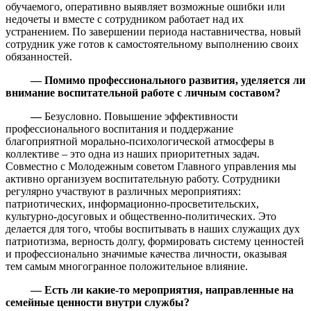
обучаемого, оперативно выявляет возможные ошибки или
недочеты и вместе с сотрудником работает над их
устранением. По завершении периода наставничества, новый
сотрудник уже готов к самостоятельному выполнению своих
обязанностей.
—
Помимо профессионального развития, уделяется ли
внимание воспитательной работе с личным составом?
—
Безусловно. Повышение эффективности
профессионального воспитания и поддержание
благоприятной морально-психологической атмосферы в
коллективе – это одна из наших приоритетных задач.
Совместно с Молодежным советом Главного управления мы
активно организуем воспитательную работу. Сотрудники
регулярно участвуют в различных мероприятиях:
патриотических, информационно-просветительских,
культурно-досуговых и общественно-политических. Это
делается для того, чтобы воспитывать в наших служащих дух
патриотизма, верность долгу, формировать систему ценностей
и профессионально значимые качества личности, оказывая
тем самым многогранное положительное влияние.
—
Есть ли какие-то мероприятия, направленные на
семейные ценности внутри службы?