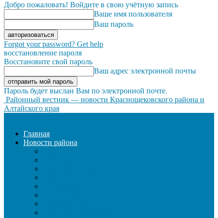
Добро пожаловать! Войдите в свою учётную запись
Ваше имя пользователя
Ваш пароль
Forgot your password? Get help
восстановление пароля
Восстановите свой пароль
Ваш адрес электронной почты
Пароль будет выслан Вам по электронной почте.
Районный вестник — новости Краснощековского района и
Алтайского края
Главная
Новости района
ЖКХ
ЗАКОН И ПОРЯДОК
ЗДРАВООХРАНЕНИЕ
КУЛЬТУРА
ОБРАЗОВАНИЕ
ОБЩЕСТВО
ОФИЦИАЛЬНО
СЕЛЬСКОЕ ХОЗЯЙСТВО