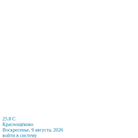
25.8
C
Краснощёково
Воскресенье, 9 августа, 2026
войти в систему