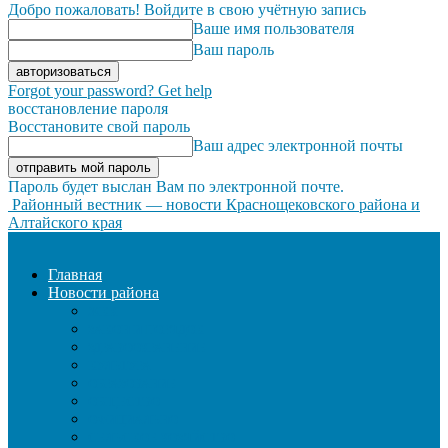
Добро пожаловать! Войдите в свою учётную запись
Ваше имя пользователя
Ваш пароль
Forgot your password? Get help
восстановление пароля
Восстановите свой пароль
Ваш адрес электронной почты
Пароль будет выслан Вам по электронной почте.
Районный вестник — новости Краснощековского района и
Алтайского края
Главная
Новости района
ЖКХ
ЗАКОН И ПОРЯДОК
ЗДРАВООХРАНЕНИЕ
КУЛЬТУРА
ОБРАЗОВАНИЕ
ОБЩЕСТВО
ОФИЦИАЛЬНО
СЕЛЬСКОЕ ХОЗЯЙСТВО