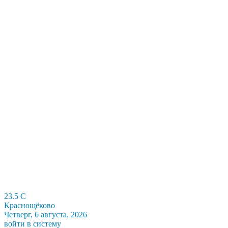
23.5
C
Краснощёково
Четверг, 6 августа, 2026
войти в систему