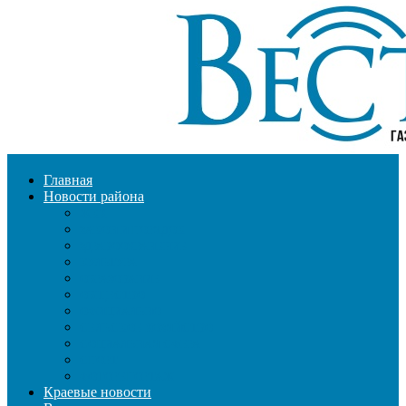
Главная
Новости района
ЖКХ
ЗАКОН И ПОРЯДОК
ЗДРАВООХРАНЕНИЕ
КУЛЬТУРА
ОБРАЗОВАНИЕ
ОБЩЕСТВО
ОФИЦИАЛЬНО
СЕЛЬСКОЕ ХОЗЯЙСТВО
СОЦИАЛЬНАЯ СФЕРА
СПОРТ
ФОТОРЕПОРТАЖ
Краевые новости