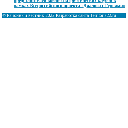
представителей военно-патриотических клубов в
рамках Всероссийского проекта «Диалоги с Героями»
© Районный вестник-2022 Разработка сайта Territoria22.ru