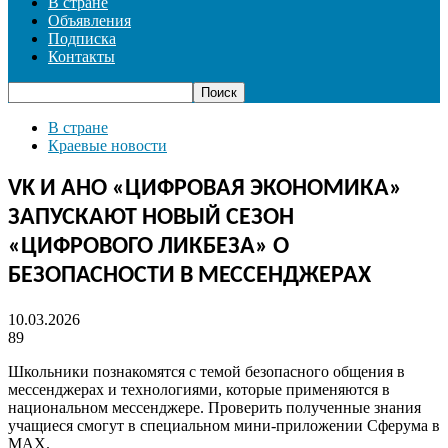
В стране
Объявления
Подписка
Контакты
В стране
Краевые новости
VK И АНО «ЦИФРОВАЯ ЭКОНОМИКА»
ЗАПУСКАЮТ НОВЫЙ СЕЗОН
«ЦИФРОВОГО ЛИКБЕЗА» О
БЕЗОПАСНОСТИ В МЕССЕНДЖЕРАХ
10.03.2026
89
Школьники познакомятся с темой безопасного общения в
мессенджерах и технологиями, которые применяются в
национальном мессенджере. Проверить полученные знания
учащиеся смогут в специальном мини-приложении Сферума в
MAX.