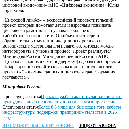
цифровой экономики» АНО «Цифровая экономика» Юлия
Горячкина.
«Цифровой ликбез» – всероссийский просветительский
проект, который помогает детям и взрослым повышать
цифровую грамотность и узнавать больше о
кибербезопасности в сети. Он объединяет серию
образовательных мультипликационных роликов и
методические материалы для педагогов, которые можно
интегрировать в учебный процесс. Проект реализуется
Минцифры России, Минпросвещения России и АНО
«Цифровая экономика» в поддержку федерального проекта
«Кадры для цифровой трансформации» национального
проекта «Экономика данных и цифровая трансформация
государства».
Минцифры России
Предыдущая статья
Путь к службе: как стать частью органов
принудительного исполнения и развиваться в профессии
Следующая статья
Более 8,6 млрд для бизнеса: итоги работы
инфраструктуры поддержки предпринимательства в 2025
году
ЭТО МОЖЕТ БЫТЬ ИНТЕРЕСНО
ЕЩЕ ОТ АВТОРА