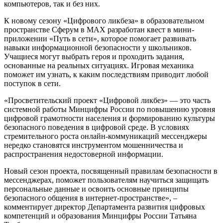
компьютеров, так и без них.
К новому сезону «Цифрового ликбеза» в образовательном
пространстве Сферум в MAX разработан квест в мини-
приложении «Путь в сети», которое помогает развивать
навыки информационной безопасности у школьников.
Учащиеся могут выбрать героя и проходить задания,
основанные на реальных ситуациях. Игровая механика
поможет им узнать, к каким последствиям приводит любой
поступок в сети.
«Просветительский проект «Цифровой ликбез» — это часть
системной работы Минцифры России по повышению уровня
цифровой грамотности населения и формированию культуры
безопасного поведения в цифровой среде. В условиях
стремительного роста онлайн-коммуникаций мессенджеры
нередко становятся инструментом мошенничества и
распространения недостоверной информации.
Новый сезон проекта, посвященный правилам безопасности в
мессенджерах, поможет пользователям научиться защищать
персональные данные и освоить основные принципы
безопасного общения в интернет-пространстве», –
комментирует директор Департамента развития цифровых
компетенций и образования Минцифры России Татьяна