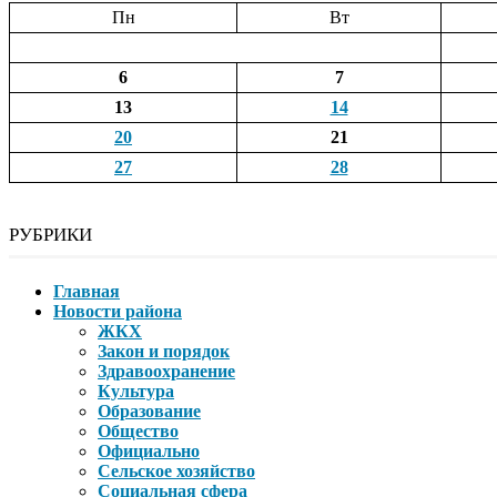
Пн
Вт
6
7
13
14
20
21
27
28
РУБРИКИ
Главная
Новости района
ЖКХ
Закон и порядок
Здравоохранение
Культура
Образование
Общество
Официально
Сельское хозяйство
Социальная сфера