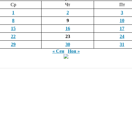
Ср
Чт
Пт
1
2
3
8
9
10
15
16
17
22
23
24
29
30
31
« Сен
Ноя »