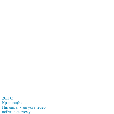
26.1
C
Краснощёково
Пятница, 7 августа, 2026
войти в систему