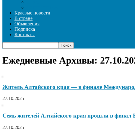
СПОРТ
ФОТОРЕПОРТАЖ
Краевые новости
В стране
Объявления
Подписка
Контакты
Ежедневные Архивы: 27.10.20
Житель Алтайского края — в финале Междуна
27.10.2025
Семь жителей Алтайского края прошли в финал В
27.10.2025