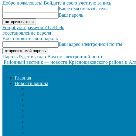
Добро пожаловать! Войдите в свою учётную запись
Ваше имя пользователя
Ваш пароль
Forgot your password? Get help
восстановление пароля
Восстановите свой пароль
Ваш адрес электронной почты
Пароль будет выслан Вам по электронной почте.
Районный вестник — новости Краснощековского района и Алт
Главная
Новости района
ЖКХ
ЗАКОН И ПОРЯДОК
ЗДРАВООХРАНЕНИЕ
КУЛЬТУРА
ОБРАЗОВАНИЕ
ОБЩЕСТВО
ОФИЦИАЛЬНО
СЕЛЬСКОЕ ХОЗЯЙСТВО
СОЦИАЛЬНАЯ СФЕРА