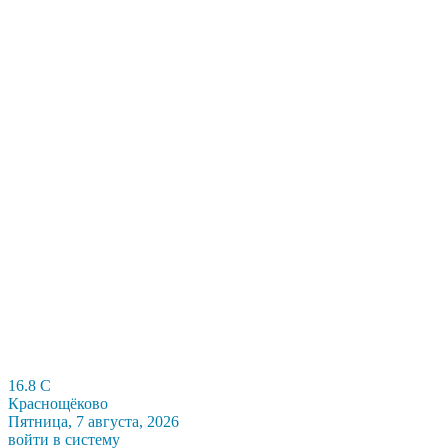
16.8
C
Краснощёково
Пятница, 7 августа, 2026
войти в систему