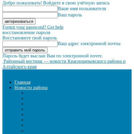
Добро пожаловать! Войдите в свою учётную запись
Ваше имя пользователя
Ваш пароль
Forgot your password? Get help
восстановление пароля
Восстановите свой пароль
Ваш адрес электронной почты
Пароль будет выслан Вам по электронной почте.
Районный вестник — новости Краснощековского района и
Алтайского края
Главная
Новости района
ЖКХ
ЗАКОН И ПОРЯДОК
ЗДРАВООХРАНЕНИЕ
КУЛЬТУРА
ОБРАЗОВАНИЕ
ОБЩЕСТВО
ОФИЦИАЛЬНО
СЕЛЬСКОЕ ХОЗЯЙСТВО