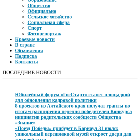
Общество
Официально
Сельское хозяйство
Социальная сфера
Спорт
Фоторепортаж
Краевые новости
В стране
Объявления
Подписка
Контакты
ПОСЛЕДНИЕ НОВОСТИ
Юбилейный форум «ГосСтарт» станет площадкой
для обновления кадровой политики
8 проектов из Алтайского края получат гранты по
итогам расширения перечня победителей Конкурса
инициатив родительских сообществ Общества
«Знание»
«Поезд Победы» прибудет в Барнаул 31 июля:
уникальный передвижной музей откроет двери для
жителей края