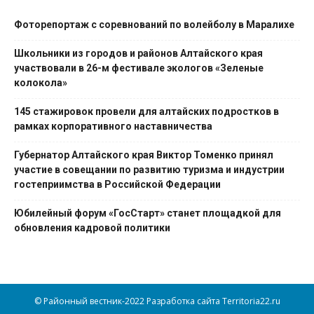
Фоторепортаж с соревнований по волейболу в Маралихе
Школьники из городов и районов Алтайского края
участвовали в 26-м фестивале экологов «Зеленые
колокола»
145 стажировок провели для алтайских подростков в
рамках корпоративного наставничества
Губернатор Алтайского края Виктор Томенко принял
участие в совещании по развитию туризма и индустрии
гостеприимства в Российской Федерации
Юбилейный форум «ГосСтарт» станет площадкой для
обновления кадровой политики
© Районный вестник-2022 Разработка сайта Territoria22.ru