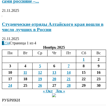
сами россияне –...
21.11.2025
Студенческие отряды Алтайского края вошли в
число лучших в России
21.11.2025
1
2
3
4
Страница 1 из 4
Ноябрь 2025
Пн
Вт
Ср
Чт
Пт
Сб
Вс
1
2
3
4
5
6
7
8
9
10
11
12
13
14
15
16
17
18
19
20
21
22
23
24
25
26
27
28
29
30
« Окт
Дек »
РУБРИКИ