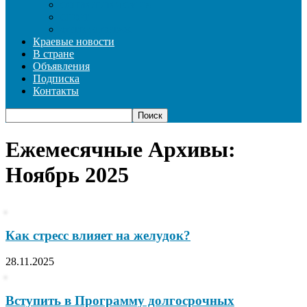
СОЦИАЛЬНАЯ СФЕРА
СПОРТ
ФОТОРЕПОРТАЖ
Краевые новости
В стране
Объявления
Подписка
Контакты
Ежемесячные Архивы:
Ноябрь 2025
Как стресс влияет на желудок?
28.11.2025
Вступить в Программу долгосрочных