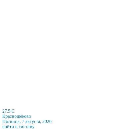
27.5
C
Краснощёково
Пятница, 7 августа, 2026
войти в систему