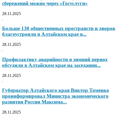
сбережений можно через «Госуслуги»
28.11.2025
Больше 130 общественных пространств и дворов
благоустроили в Алтайском крае в...
28.11.2025
Профилактику аварийности в зимний период
обсудили в Алтайском крае на заседании...
28.11.2025
Губернатор Алтайского края Виктор Томенко
проинформировал Министра экономического
развития России Максима...
28.11.2025