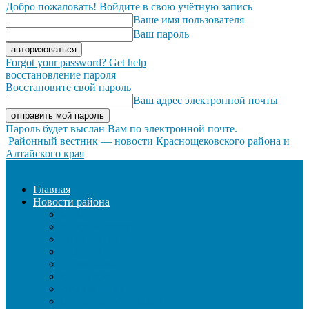
Добро пожаловать! Войдите в свою учётную запись
Ваше имя пользователя
Ваш пароль
Forgot your password? Get help
восстановление пароля
Восстановите свой пароль
Ваш адрес электронной почты
Пароль будет выслан Вам по электронной почте.
Районный вестник — новости Краснощековского района и
Алтайского края
Главная
Новости района
ЖКХ
ЗАКОН И ПОРЯДОК
ЗДРАВООХРАНЕНИЕ
КУЛЬТУРА
ОБРАЗОВАНИЕ
ОБЩЕСТВО
ОФИЦИАЛЬНО
СЕЛЬСКОЕ ХОЗЯЙСТВО