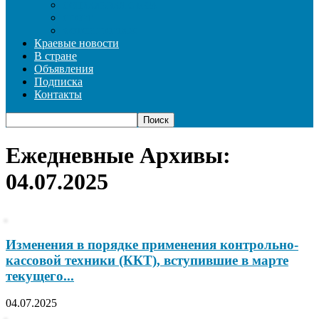
СОЦИАЛЬНАЯ СФЕРА
СПОРТ
ФОТОРЕПОРТАЖ
Краевые новости
В стране
Объявления
Подписка
Контакты
Ежедневные Архивы:
04.07.2025
Изменения в порядке применения контрольно-
кассовой техники (ККТ), вступившие в марте
текущего...
04.07.2025