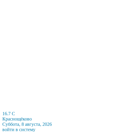
16.7
C
Краснощёково
Суббота, 8 августа, 2026
войти в систему