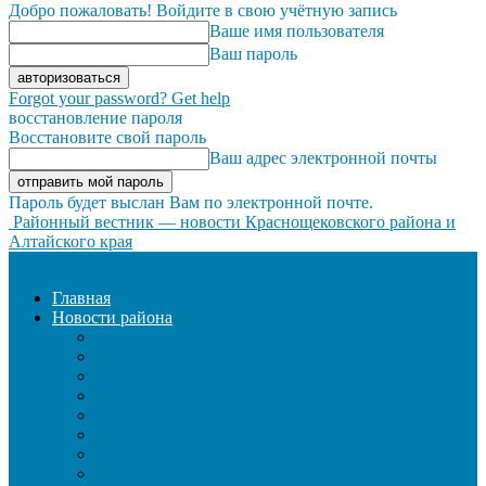
Добро пожаловать! Войдите в свою учётную запись
Ваше имя пользователя
Ваш пароль
Forgot your password? Get help
восстановление пароля
Восстановите свой пароль
Ваш адрес электронной почты
Пароль будет выслан Вам по электронной почте.
Районный вестник — новости Краснощековского района и
Алтайского края
Главная
Новости района
ЖКХ
ЗАКОН И ПОРЯДОК
ЗДРАВООХРАНЕНИЕ
КУЛЬТУРА
ОБРАЗОВАНИЕ
ОБЩЕСТВО
ОФИЦИАЛЬНО
СЕЛЬСКОЕ ХОЗЯЙСТВО