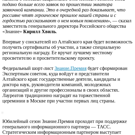
подано больше всего заявок по прошествии экватора
заявочной кампании. Это в очередной раз доказывает, что
россияне чтят героическое прошлое нашей страны и с
гордостью рассказывают о нем новым поколениям»
, — сказал
заместитель генерального директора Российского общества
«Знание»
Кирилл Хвиль
.
Впервые у соискателей из Алтайского края будет возможность
получить сертификаты об участии, а также специальную
региональную награду. Ее вручат лучшему местному
просветителю и просветительскому проекту.
Федеральный шорт-лист
Знание.Премия
будет сформирован
Экспертным советом, куда войдут и представители
Алтайского края: государственные деятели, кандидаты и
доктора наук, руководители компаний, молодежных
организаций и другие профессионалы в своих областях.
Лауреатов традиционно наградят на торжественной
церемонии в Москве при участии первых лиц страны.
Юбилейный сезон Знание.Премия проходит при поддержке
генерального информационного партнера — ТАСС.
Стратегическим информационным партнером выступает