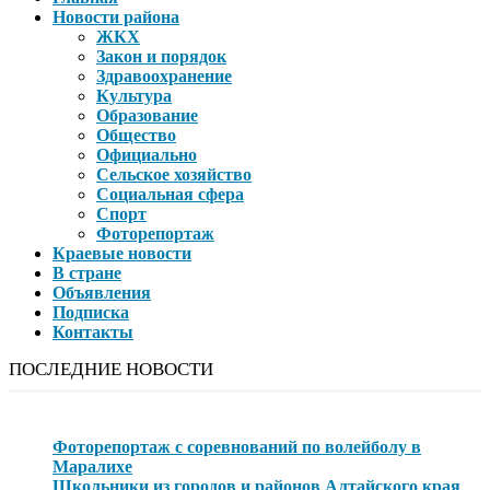
Новости района
ЖКХ
Закон и порядок
Здравоохранение
Культура
Образование
Общество
Официально
Сельское хозяйство
Социальная сфера
Спорт
Фоторепортаж
Краевые новости
В стране
Объявления
Подписка
Контакты
ПОСЛЕДНИЕ НОВОСТИ
Фоторепортаж с соревнований по волейболу в
Маралихе
Школьники из городов и районов Алтайского края