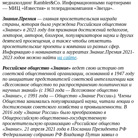
медиахолдинг Rambler&Co. Информационными партнерами
— МИЦ «Известия» и телерадиокомпания «Звезда».
Знание.Премия
— главная просветительская награда
страны, которая была учреждена Российским обществом
«Знание» в 2021 году для признания достижений педагогов,
лекторов, авторов, блогеров, популяризаторов науки и других
деятелей просвещения, а также чтобы отметить
просветительские проекты и компании из разных сфер.
Информацию о номинантах и лауреатах Знание.Премия 2021-
2023 годов можно найти
на сайте
.
Российское общество «Знание»
ведет свою историю от
советской общественной организации, основанной в 1947 году
по инициативе представителей советской интеллигенции как
«Всесоюзное общество по распространению политических и
научных знаний» (с 1963 года — Всесоюзное общество
«Знание», с 1991 года — Общество «Знание России»). Члены
Общества занимались популяризацией науки, читали лекции о
достижениях советского хозяйства и промышленности. В
2016 году «Знание России» было преобразовано в
Общероссийскую общественно-государственную
просветительскую организацию «Российское общество
«Знание». 21 апреля 2021 года в Послании Президента РФ
Федеральному собранию РФ Владимир Путин заявил о