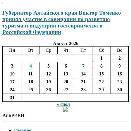
Губернатор Алтайского края Виктор Томенко
принял участие в совещании по развитию
туризма и индустрии гостеприимства в
Российской Федерации
Август 2026
Пн
Вт
Ср
Чт
Пт
Сб
Вс
1
2
3
4
5
6
7
8
9
10
11
12
13
14
15
16
17
18
19
20
21
22
23
24
25
26
27
28
29
30
31
« Июл
РУБРИКИ
Главная