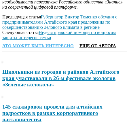
необходимости перезапуска Российского общества «Знание»
на современной цифровой платформе.
Предыдущая статья
Губернатор Виктор Томенко обсудил с
предпринимателями Алтайского края предложения по
совершенствованию делового климата в регионе
Следующая статья
Неделя правовой помощи по вопросам
защиты интересов семьи
ЭТО МОЖЕТ БЫТЬ ИНТЕРЕСНО
ЕЩЕ ОТ АВТОРА
Школьники из городов и районов Алтайского
края участвовали в 26-м фестивале экологов
«Зеленые колокола»
145 стажировок провели для алтайских
подростков в рамках корпоративного
наставничества