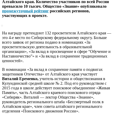
Алтайского края. Количество участников по всей России
превысило 10 тысяч. Общество «Знание» опубликовало
промежуточный рейтинг
российских регионов,
участвующих в проекте.
На награду претендуют 132 просветителя Алтайского края —
это 4-е место по Сибирскому федеральному округу. Больше
всего заявок от региона подано в номинациях «За
просветительскую деятельность в образовательной
организации», «За вклад в просвещение в сфере “Обучение и
Наставничество”» и «За вклад в сохранение традиционных
ценностей».
В номинации «За вклад в сохранение памяти о подвигах
защитников Отечества» от Алтайского края участвует
Виталий Еременко,
учитель истории и обществознания в
Кулундинской средней школе № 2. Под его руководством с
2015 года в школе действует поисковое объединение «Живая
Память», часть Алтайского краевого поискового отряда
«Сибиряк». Виталий — лектор Общества «Знание»,
руководитель регионального штаба «Бессмертный полк в
Алтайском крае», член совета алтайского регионального
отделения «Поискового движения России».