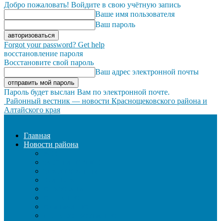
Добро пожаловать! Войдите в свою учётную запись
Ваше имя пользователя
Ваш пароль
Forgot your password? Get help
восстановление пароля
Восстановите свой пароль
Ваш адрес электронной почты
Пароль будет выслан Вам по электронной почте.
Районный вестник — новости Краснощековского района и
Алтайского края
Главная
Новости района
ЖКХ
ЗАКОН И ПОРЯДОК
ЗДРАВООХРАНЕНИЕ
КУЛЬТУРА
ОБРАЗОВАНИЕ
ОБЩЕСТВО
ОФИЦИАЛЬНО
СЕЛЬСКОЕ ХОЗЯЙСТВО