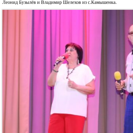
Леонид Бузылёв и Владимир Шелехов из с.Камышенка.