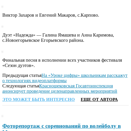
Виктор Захаров и Евгений Макаров, с.Карпово.
Дуэт «Надежда» — Галина Ямашева и Анна Каримова,
с.Новоегорьевское Егорьевского района.
Финальная песня в исполнении всех участников фестиваля
«Сезон дуэтов».
Предыдущая статья
На «Уроке цифры» школьникам расскажут
о технологиях видеоплатформы
Следующая статья
Краснощековская Госавтоинспекция
анонсирует проведение целенаправленных мероприятий
ЭТО МОЖЕТ БЫТЬ ИНТЕРЕСНО
ЕЩЕ ОТ АВТОРА
Фоторепортаж с соревнований по волейболу в