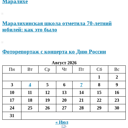
Маралихе
Маралихинская школа отметила 70-летний
юбилей: как это было
Фоторепортаж с концерта ко Дню России
Август 2026
Пн
Вт
Ср
Чт
Пт
Сб
Вс
1
2
3
4
5
6
7
8
9
10
11
12
13
14
15
16
17
18
19
20
21
22
23
24
25
26
27
28
29
30
31
« Июл