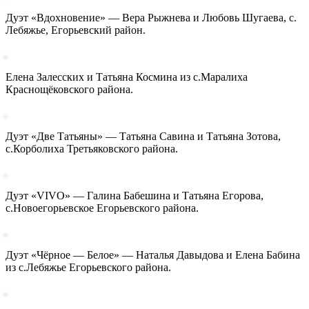
Дуэт «Вдохновение» — Вера Рыжнева и Любовь Шугаева, с.
Лебяжье, Егорьевский район.
Елена Залесских и Татьяна Космина из с.Маралиха
Краснощёковского района.
Дуэт «Две Татьяны» — Татьяна Савина и Татьяна Зотова,
с.Корболиха Третьяковского района.
Дуэт «VIVO» — Галина Бабешина и Татьяна Егорова,
с.Новоегорьевское Егорьевского района.
Дуэт «Чёрное — Белое» — Наталья Давыдова и Елена Бабина
из с.Лебяжье Егорьевского района.