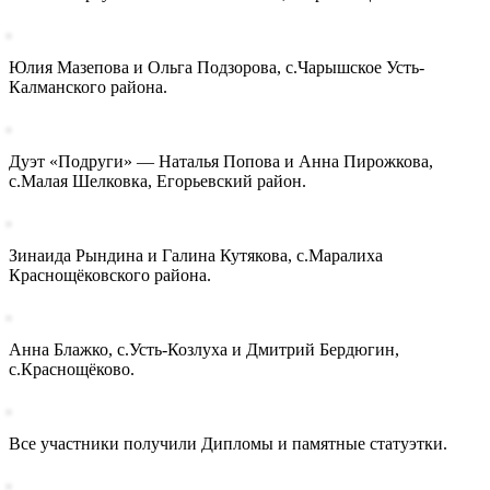
Юлия Мазепова и Ольга Подзорова, с.Чарышское Усть-
Калманского района.
Дуэт «Подруги» — Наталья Попова и Анна Пирожкова,
с.Малая Шелковка, Егорьевский район.
Зинаида Рындина и Галина Кутякова, с.Маралиха
Краснощёковского района.
Анна Блажко, с.Усть-Козлуха и Дмитрий Бердюгин,
с.Краснощёково.
Все участники получили Дипломы и памятные статуэтки.