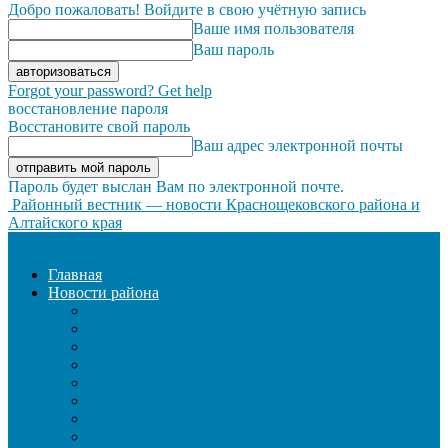
Добро пожаловать! Войдите в свою учётную запись
Ваше имя пользователя
Ваш пароль
Forgot your password? Get help
восстановление пароля
Восстановите свой пароль
Ваш адрес электронной почты
Пароль будет выслан Вам по электронной почте.
Районный вестник — новости Краснощековского района и
Алтайского края
Главная
Новости района
ЖКХ
ЗАКОН И ПОРЯДОК
ЗДРАВООХРАНЕНИЕ
КУЛЬТУРА
ОБРАЗОВАНИЕ
ОБЩЕСТВО
ОФИЦИАЛЬНО
СЕЛЬСКОЕ ХОЗЯЙСТВО