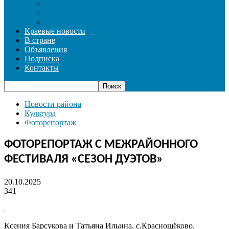
СОЦИАЛЬНАЯ СФЕРА
СПОРТ
ФОТОРЕПОРТАЖ
Краевые новости
В стране
Объявления
Подписка
Контакты
Новости района
Культура
Фоторепортаж
ФОТОРЕПОРТАЖ С МЕЖРАЙОННОГО
ФЕСТИВАЛЯ «СЕЗОН ДУЭТОВ»
20.10.2025
341
Ксения Барсукова и Татьяна Ильина, с.Краснощёково.