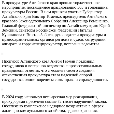
В прокуратуре Алтайского края прошло торжественное
мероприятие, посвященное празднованию 303-й годовщины
прокуратуры России. В нем приняли участие Губернатор
Алтайского края Виктор Томенко, председатель Алтайского
краевого Законодательного Собрания Александр Романенко,
Главный федеральный инспектор по Алтайскому краю Юрий
Земский, сенаторы Российской Федерации Наталья
Кувшинова и Виктор Зобнев, руководители прокуратуры и
правоохранительных органов региона и судов, сотрудники
аппарата и горрайспецпрокуратур, ветераны ведомства.
Прокурор Алтайского края Антон Герман поздравил
сотрудников и ветеранов ведомства с профессиональным
праздником, отметив, что с момента своего создания
отечественная прокуратура стала надежной опорой
государства, олицетворением силы права и справедливости.
В 2024 году, используя весь арсенал мер реагирования,
прокурорами пресечено свыше 72 тысяч нарушений закона.
Обеспечено комплексное надзорное воздействие в сферах
жилищно-коммунального хозяйства, здравоохранения,