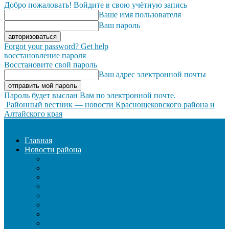
Добро пожаловать! Войдите в свою учётную запись
Ваше имя пользователя
Ваш пароль
Forgot your password? Get help
восстановление пароля
Восстановите свой пароль
Ваш адрес электронной почты
Пароль будет выслан Вам по электронной почте.
Районный вестник — новости Краснощековского района и
Алтайского края
Главная
Новости района
ЖКХ
ЗАКОН И ПОРЯДОК
ЗДРАВООХРАНЕНИЕ
КУЛЬТУРА
ОБРАЗОВАНИЕ
ОБЩЕСТВО
ОФИЦИАЛЬНО
СЕЛЬСКОЕ ХОЗЯЙСТВО