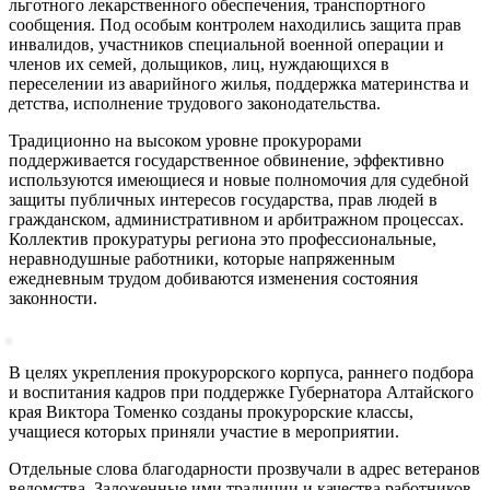
льготного лекарственного обеспечения, транспортного
сообщения. Под особым контролем находились защита прав
инвалидов, участников специальной военной операции и
членов их семей, дольщиков, лиц, нуждающихся в
переселении из аварийного жилья, поддержка материнства и
детства, исполнение трудового законодательства.
Традиционно на высоком уровне прокурорами
поддерживается государственное обвинение, эффективно
используются имеющиеся и новые полномочия для судебной
защиты публичных интересов государства, прав людей в
гражданском, административном и арбитражном процессах.
Коллектив прокуратуры региона это профессиональные,
неравнодушные работники, которые напряженным
ежедневным трудом добиваются изменения состояния
законности.
В целях укрепления прокурорского корпуса, раннего подбора
и воспитания кадров при поддержке Губернатора Алтайского
края Виктора Томенко созданы прокурорские классы,
учащиеся которых приняли участие в мероприятии.
Отдельные слова благодарности прозвучали в адрес ветеранов
ведомства. Заложенные ими традиции и качества работников