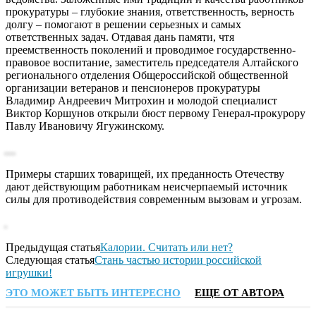
прокуратуры – глубокие знания, ответственность, верность
долгу – помогают в решении серьезных и самых
ответственных задач. Отдавая дань памяти, чтя
преемственность поколений и проводимое государственно-
правовое воспитание, заместитель председателя Алтайского
регионального отделения Общероссийской общественной
организации ветеранов и пенсионеров прокуратуры
Владимир Андреевич Митрохин и молодой специалист
Виктор Коршунов открыли бюст первому Генерал-прокурору
Павлу Ивановичу Ягужинскому.
Примеры старших товарищей, их преданность Отечеству
дают действующим работникам неисчерпаемый источник
силы для противодействия современным вызовам и угрозам.
Предыдущая статья
Калории. Считать или нет?
Следующая статья
Стань частью истории российской
игрушки!
ЭТО МОЖЕТ БЫТЬ ИНТЕРЕСНО
ЕЩЕ ОТ АВТОРА