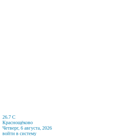
26.7
C
Краснощёково
Четверг, 6 августа, 2026
войти в систему