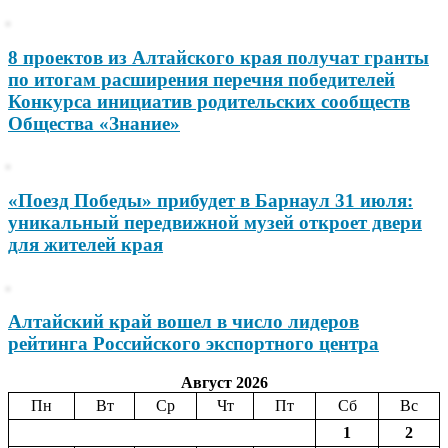
8 проектов из Алтайского края получат гранты
по итогам расширения перечня победителей
Конкурса инициатив родительских сообществ
Общества «Знание»
«Поезд Победы» прибудет в Барнаул 31 июля:
уникальный передвижной музей откроет двери
для жителей края
Алтайский край вошел в число лидеров
рейтинга Российского экспортного центра
Август 2026
Пн
Вт
Ср
Чт
Пт
Сб
Вс
1
2