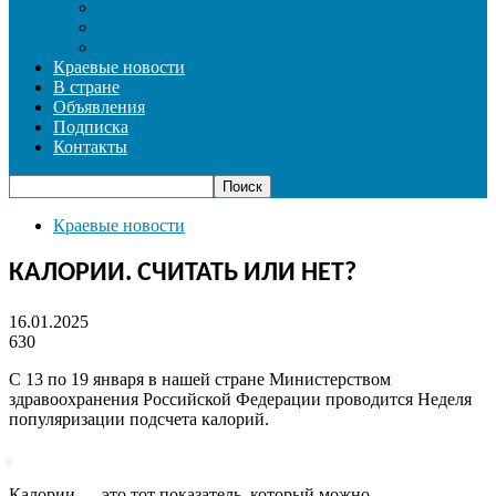
СОЦИАЛЬНАЯ СФЕРА
СПОРТ
ФОТОРЕПОРТАЖ
Краевые новости
В стране
Объявления
Подписка
Контакты
Краевые новости
КАЛОРИИ. СЧИТАТЬ ИЛИ НЕТ?
16.01.2025
630
С 13 по 19 января в нашей стране Министерством
здравоохранения Российской Федерации проводится Неделя
популяризации подсчета калорий.
Калории — это тот показатель, который можно