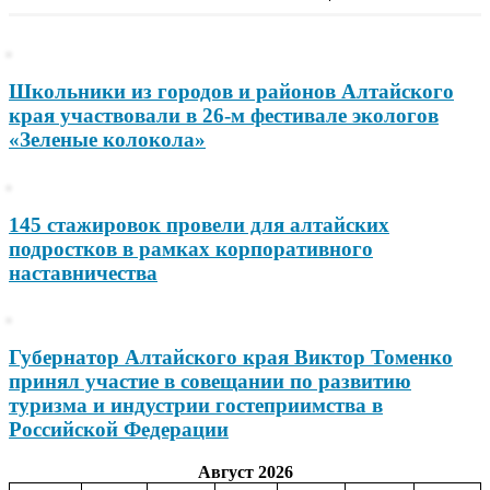
Школьники из городов и районов Алтайского
края участвовали в 26-м фестивале экологов
«Зеленые колокола»
145 стажировок провели для алтайских
подростков в рамках корпоративного
наставничества
Губернатор Алтайского края Виктор Томенко
принял участие в совещании по развитию
туризма и индустрии гостеприимства в
Российской Федерации
Август 2026