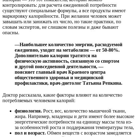
контролировать: для расчета ежедневной потребности
существуют специальные формулы, а все продукты имеют
маркировку калорийности. При желании человек может
завышать или занижать их число, но такие практики, по
словам экспертов, не слишком полезны и даже бывают
опасны.
—Наибольшее количество энергии, расходуемой
ежедневно, уходит на метаболизм — от 50-80%.
Дополнительно калории тратятся на
физическую активность, связанную со спортом
и другой повседневной деятельности, —
поясняет главный врач Краевого центра
общественного здоровья и медицинской
профилактики, врач-диетолог Татьяна Репкина.
Доктор рассказала, какие факторы влияют на количество
потребляемых человеком калорий:
физиология.
Рост, вес, количество мышечной ткани,
жира. Например, младенцы и дети имеют более высокие
энергетические потребности на единицу массы тела из-
за особенностей роста и поддержания температуры тела,
пол и возраст
.
Обмен веществ с возрастом замедляется