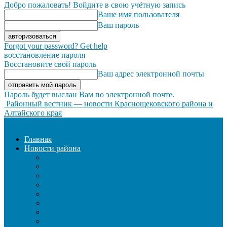
Добро пожаловать! Войдите в свою учётную запись
Ваше имя пользователя
Ваш пароль
Forgot your password? Get help
восстановление пароля
Восстановите свой пароль
Ваш адрес электронной почты
Пароль будет выслан Вам по электронной почте.
Районный вестник — новости Краснощековского района и
Алтайского края
Главная
Новости района
ЖКХ
ЗАКОН И ПОРЯДОК
ЗДРАВООХРАНЕНИЕ
КУЛЬТУРА
ОБРАЗОВАНИЕ
ОБЩЕСТВО
ОФИЦИАЛЬНО
СЕЛЬСКОЕ ХОЗЯЙСТВО