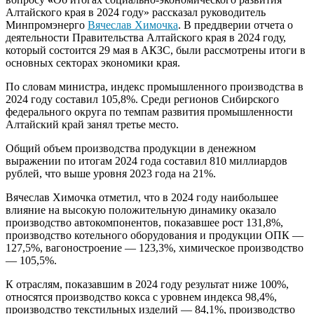
Алтайского края в 2024 году» рассказал руководитель
Минпромэнерго
Вячеслав Химочка
. В преддверии отчета о
деятельности Правительства Алтайского края в 2024 году,
который состоится 29 мая в АКЗС, были рассмотрены итоги в
основных секторах экономики края.
По словам министра, индекс промышленного производства в
2024 году составил 105,8%. Среди регионов Сибирского
федерального округа по темпам развития промышленности
Алтайский край занял третье место.
Общий объем производства продукции в денежном
выражении по итогам 2024 года составил 810 миллиардов
рублей, что выше уровня 2023 года на 21%.
Вячеслав Химочка отметил, что в 2024 году наибольшее
влияние на высокую положительную динамику оказало
производство автокомпонентов, показавшее рост 131,8%,
производство котельного оборудования и продукции ОПК —
127,5%, вагоностроение — 123,3%, химическое производство
— 105,5%.
К отраслям, показавшим в 2024 году результат ниже 100%,
относятся производство кокса с уровнем индекса 98,4%,
производство текстильных изделий — 84,1%, производство