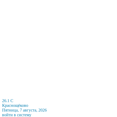
26.1
C
Краснощёково
Пятница, 7 августа, 2026
войти в систему