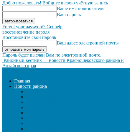
Добро пожаловать! Войдите в свою учётную запись
Ваше имя пользователя
Ваш пароль
Forgot your password? Get help
восстановление пароля
Восстановите свой пароль
Ваш адрес электронной почты
Пароль будет выслан Вам по электронной почте.
Районный вестник — новости Краснощековского района и
Алтайского края
Главная
Новости района
ЖКХ
ЗАКОН И ПОРЯДОК
ЗДРАВООХРАНЕНИЕ
КУЛЬТУРА
ОБРАЗОВАНИЕ
ОБЩЕСТВО
ОФИЦИАЛЬНО
СЕЛЬСКОЕ ХОЗЯЙСТВО