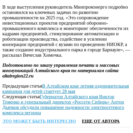
В ходе выступления руководитель Минпромэнерго подробно
остановился на ключевых задачах по развитию
промышленности на 2025 год. «Это сопровождение
инвестиционных проектов предприятий оборонно-
промышленного комплекса и мониторинг обеспеченности их
кадрами предприятий, стимулирование автоматизации и
роботизации производства, содействие в усилении
кооперации предприятий с вузами по проведению НИОКР, а
также создание индустриального парка в городе Барнауле», —
рассказал Вячеслав Химочка.
Подготовлено по заказу управления печати и массовых
коммуникаций Алтайского края по материалам сайта
altairegion22.ru
Предыдущая статья
В Алтайском крае летняя оздоровительная
кампания для детей стартует 28 мая
Следующая статья
Губернатор Алтайского края Виктор
Томенко и генеральный директор «Россети Сибирь» Антон
Дьячков обсудили повышение надежности электросетевого
комплекса региона
ЭТО МОЖЕТ БЫТЬ ИНТЕРЕСНО
ЕЩЕ ОТ АВТОРА