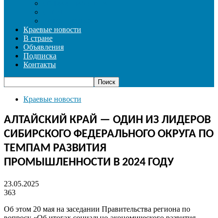
СОЦИАЛЬНАЯ СФЕРА
СПОРТ
ФОТОРЕПОРТАЖ
Краевые новости
В стране
Объявления
Подписка
Контакты
Краевые новости
АЛТАЙСКИЙ КРАЙ — ОДИН ИЗ ЛИДЕРОВ
СИБИРСКОГО ФЕДЕРАЛЬНОГО ОКРУГА ПО
ТЕМПАМ РАЗВИТИЯ
ПРОМЫШЛЕННОСТИ В 2024 ГОДУ
23.05.2025
363
Об этом 20 мая на заседании Правительства региона по
вопросу
«
Об итогах социально-экономического развития