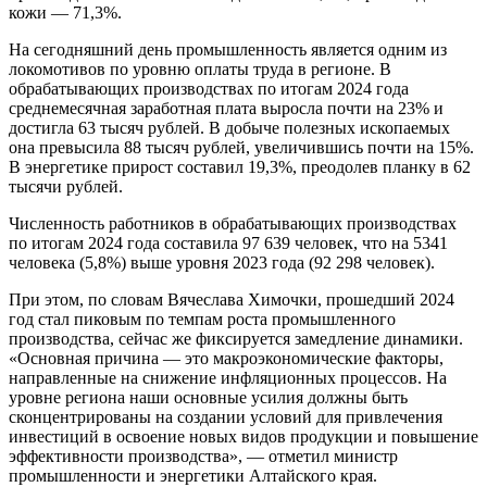
кожи — 71,3%.
На сегодняшний день промышленность является одним из
локомотивов по уровню оплаты труда в регионе. В
обрабатывающих производствах по итогам 2024 года
среднемесячная заработная плата выросла почти на 23% и
достигла 63 тысяч рублей. В добыче полезных ископаемых
она превысила 88 тысяч рублей, увеличившись почти на 15%.
В энергетике прирост составил 19,3%, преодолев планку в 62
тысячи рублей.
Численность работников в обрабатывающих производствах
по итогам 2024 года составила 97 639 человек, что на 5341
человека (5,8%) выше уровня 2023 года (92 298 человек).
При этом, по словам Вячеслава Химочки, прошедший 2024
год стал пиковым по темпам роста промышленного
производства, сейчас же фиксируется замедление динамики.
«Основная причина — это макроэкономические факторы,
направленные на снижение инфляционных процессов. На
уровне региона наши основные усилия должны быть
сконцентрированы на создании условий для привлечения
инвестиций в освоение новых видов продукции и повышение
эффективности производства», — отметил министр
промышленности и энергетики Алтайского края.