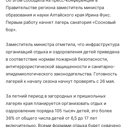
Об этом сообщила на пресс-конференции в
Правительстве региона заместитель министра
образования и науки Алтайского края Ирина Фукс.
Первым работу начнет лагерь санатория «Сосновый
бор».
Заместитель министра отметила, что инфраструктура
организаций отдыха и оздоровления детей приведена
в соответствие нормам пожарной безопасности,
антитеррористической защищенности и санитарно-
эпидемиологического законодательства. Готовность
лагерей к началу сезона начнут проверять с 26 мая.
За летний период в загородных и пришкольных
лагерях края планируется организовать отдых и
оздоровление порядка 105 тысяч детей, это более
36% от общего числа детей от 6,5 до 17 лет
включительно. Всеми формами отдыха будет охвачено