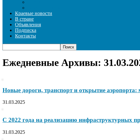
СПОРТ
ФОТОРЕПОРТАЖ
Краевые новости
В стране
Объявления
Подписка
Контакты
Ежедневные Архивы: 31.03.20
Новые дороги, транспорт и открытие аэропорта: 
31.03.2025
С 2022 года на реализацию инфраструктурных про
31.03.2025