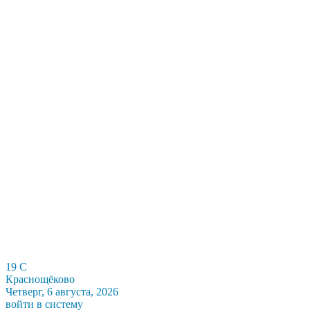
19
C
Краснощёково
Четверг, 6 августа, 2026
войти в систему