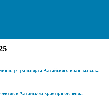
25
министр транспорта Алтайского края назвал...
ектов в Алтайском крае привлечено...