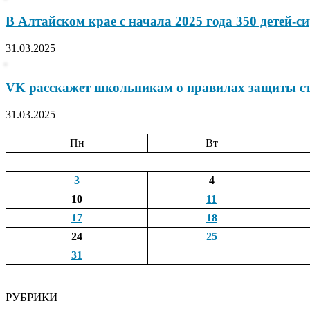
В Алтайском крае с начала 2025 года 350 детей-
31.03.2025
VK расскажет школьникам о правилах защиты с
31.03.2025
Пн
Вт
3
4
10
11
17
18
24
25
31
РУБРИКИ