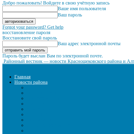
Добро пожаловать! Войдите в свою учётную запись
Ваше имя пользователя
Ваш пароль
Forgot your password? Get help
восстановление пароля
Восстановите свой пароль
Ваш адрес электронной почты
Пароль будет выслан Вам по электронной почте.
Районный вестник — новости Краснощековского района и Алт
Главная
Новости района
ЖКХ
ЗАКОН И ПОРЯДОК
ЗДРАВООХРАНЕНИЕ
КУЛЬТУРА
ОБРАЗОВАНИЕ
ОБЩЕСТВО
ОФИЦИАЛЬНО
СЕЛЬСКОЕ ХОЗЯЙСТВО
СОЦИАЛЬНАЯ СФЕРА