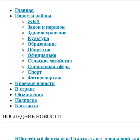
Главная
Новости района
ЖКХ
Закон и порядок
Здравоохранение
Культура
Образование
Общество
Официально
Сельское хозяйство
Социальная сфера
Спорт
Фоторепортаж
Краевые новости
В стране
Объявления
Подписка
Контакты
ПОСЛЕДНИЕ НОВОСТИ
Юбилейный форум «ГосСтарт» станет площадкой для 