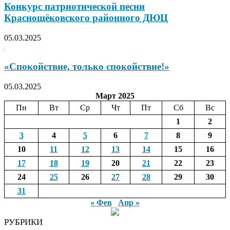
Конкурс патриотической песни
Краснощёковского районного ДЮЦ
05.03.2025
«Спокойствие, только спокойствие!»
05.03.2025
Март 2025
Пн
Вт
Ср
Чт
Пт
Сб
Вс
1
2
3
4
5
6
7
8
9
10
11
12
13
14
15
16
17
18
19
20
21
22
23
24
25
26
27
28
29
30
31
« Фев
Апр »
РУБРИКИ