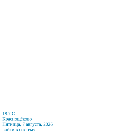
18.7
C
Краснощёково
Пятница, 7 августа, 2026
войти в систему