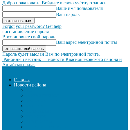
Добро пожаловать! Войдите в свою учётную запись
Ваше имя пользователя
Ваш пароль
Forgot your password? Get help
восстановление пароля
Восстановите свой пароль
Ваш адрес электронной почты
Пароль будет выслан Вам по электронной почте.
Районный вестник — новости Краснощековского района и
Алтайского края
Главная
Новости района
ЖКХ
ЗАКОН И ПОРЯДОК
ЗДРАВООХРАНЕНИЕ
КУЛЬТУРА
ОБРАЗОВАНИЕ
ОБЩЕСТВО
ОФИЦИАЛЬНО
СЕЛЬСКОЕ ХОЗЯЙСТВО