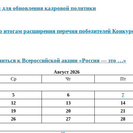
 для обновления кадровой политики
по итогам расширения перечня победителей Конкур
иться к Всероссийской акции «Россия — это …»
Август 2026
Ср
Чт
Пт
5
6
7
12
13
14
19
20
21
26
27
28