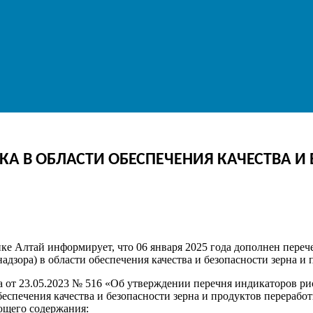
А В ОБЛАСТИ ОБЕСПЕЧЕНИЯ КАЧЕСТВА И 
ке Алтай информирует, что 06 января 2025 года дополнен пере
дзора) в области обеспечения качества и безопасности зерна и 
а от 23.05.2023 № 516 «Об утверждении перечня индикаторов р
беспечения качества и безопасности зерна и продуктов перерабо
ющего содержания: