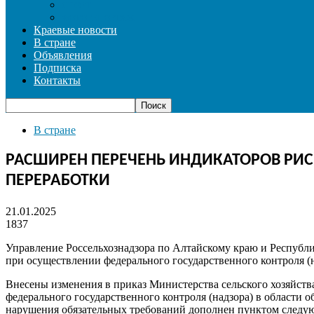
СПОРТ
ФОТОРЕПОРТАЖ
Краевые новости
В стране
Объявления
Подписка
Контакты
В стране
РАСШИРЕН ПЕРЕЧЕНЬ ИНДИКАТОРОВ РИСК
ПЕРЕРАБОТКИ
21.01.2025
1837
Управление Россельхознадзора по Алтайскому краю и Республи
при осуществлении федерального государственного контроля (на
Внесены изменения в приказ Министерства сельского хозяйств
федерального государственного контроля (надзора) в области о
нарушения обязательных требований дополнен пунктом следу