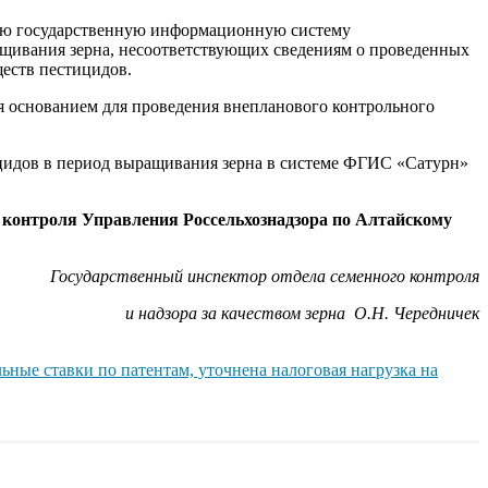
ьную государственную информационную систему
щивания зерна, несоответствующих сведениям о проведенных
еств пестицидов.
я основанием для проведения внепланового контрольного
идов в период выращивания зерна в системе ФГИС «Сатурн»
о контроля Управления Россельхознадзора по Алтайскому
Государственный инспектор отдела семенного контроля
и надзора за качеством зерна О.Н. Чередничек
ьные ставки по патентам, уточнена налоговая нагрузка на