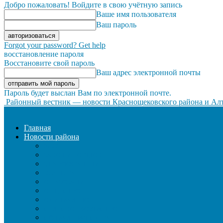
Добро пожаловать! Войдите в свою учётную запись
Ваше имя пользователя
Ваш пароль
Forgot your password? Get help
восстановление пароля
Восстановите свой пароль
Ваш адрес электронной почты
Пароль будет выслан Вам по электронной почте.
Районный вестник — новости Краснощековского района и Алт
Главная
Новости района
ЖКХ
ЗАКОН И ПОРЯДОК
ЗДРАВООХРАНЕНИЕ
КУЛЬТУРА
ОБРАЗОВАНИЕ
ОБЩЕСТВО
ОФИЦИАЛЬНО
СЕЛЬСКОЕ ХОЗЯЙСТВО
СОЦИАЛЬНАЯ СФЕРА