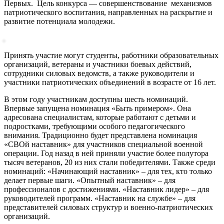
Первых. Цель конкурса — совершенствование механизмов
патриотического воспитания, направленных на раскрытие и
развитие потенциала молодежи.
Принять участие могут студенты, работники образовательных
организаций, ветераны и участники боевых действий,
сотрудники силовых ведомств, а также руководители и
участники патриотических объединений в возрасте от 16 лет.
В этом году участникам доступны шесть номинаций.
Впервые запущена номинация «Быть примером». Она
адресована специалистам, которые работают с детьми и
подростками, требующими особого педагогического
внимания. Традиционно будет представлена номинация
«СВОй наставник» для участников специальной военной
операции. Год назад в ней приняли участие более полутора
тысяч ветеранов, 20 из них стали победителями. Также среди
номинаций: «Начинающий наставник» – для тех, кто только
делает первые шаги. «Опытный наставник» – для
профессионалов с достижениями. «Наставник лидер» – для
руководителей программ. «Наставник на службе» – для
представителей силовых структур и военно-патриотических
организаций.