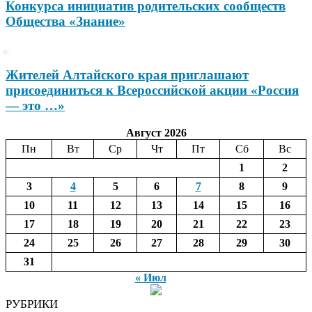
Конкурса инициатив родительских сообществ
Общества «Знание»
Жителей Алтайского края приглашают
присоединиться к Всероссийской акции «Россия
— это …»
Август 2026
Пн
Вт
Ср
Чт
Пт
Сб
Вс
1
2
3
4
5
6
7
8
9
10
11
12
13
14
15
16
17
18
19
20
21
22
23
24
25
26
27
28
29
30
31
« Июл
РУБРИКИ