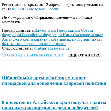
Регистрация открыта до 12 апреля, подать заявку можно на
сайте
ФГАИС «Молодёжь России»
.
По материалам Федерального агентства по делам
молодежи
Предыдущая статья
Заместитель Председателя Совета
Федерации Российской Федерации Инна Святенко: «Опыт
Алтайского края в развитии креативных индустрий может
быть масштабирован по всей стране»
Следующая статья
Улыбайтесь во все 32!
ЭТО МОЖЕТ БЫТЬ ИНТЕРЕСНО
ЕЩЕ ОТ АВТОРА
Юбилейный форум «ГосСтарт» станет
площадкой для обновления кадровой политики
8 проектов из Алтайского края получат гранты
по итогам расширения перечня победителей