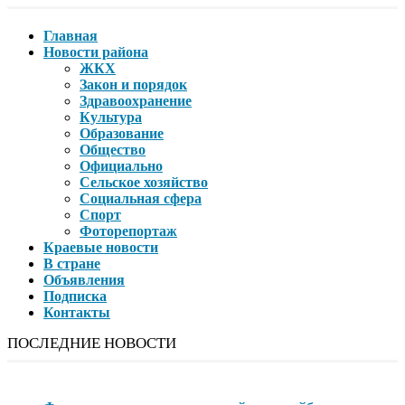
Главная
Новости района
ЖКХ
Закон и порядок
Здравоохранение
Культура
Образование
Общество
Официально
Сельское хозяйство
Социальная сфера
Спорт
Фоторепортаж
Краевые новости
В стране
Объявления
Подписка
Контакты
ПОСЛЕДНИЕ НОВОСТИ