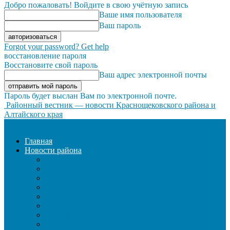
Добро пожаловать! Войдите в свою учётную запись
Ваше имя пользователя
Ваш пароль
Forgot your password? Get help
восстановление пароля
Восстановите свой пароль
Ваш адрес электронной почты
Пароль будет выслан Вам по электронной почте.
Районный вестник — новости Краснощековского района и
Алтайского края
Главная
Новости района
ЖКХ
ЗАКОН И ПОРЯДОК
ЗДРАВООХРАНЕНИЕ
КУЛЬТУРА
ОБРАЗОВАНИЕ
ОБЩЕСТВО
ОФИЦИАЛЬНО
СЕЛЬСКОЕ ХОЗЯЙСТВО