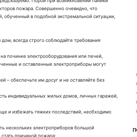
предсказуемо. Порой при возникновении паники
кторов пожара. Совершенно очевидно, что
й, обученный в подобной экстремальной ситуации,
 дом, всегда строго соблюдайте требования
 на починке электрооборудования или печей,
юченные и оставленные электроприборы могут
ей – обеспечьте им досуг и не оставляйте без
сть индивидуальных жилых домов, личных гаражей,
ще и избежать тяжких последствий, необходимо
ть нескольких электроприборов большой
П
 стать причиной пожара;