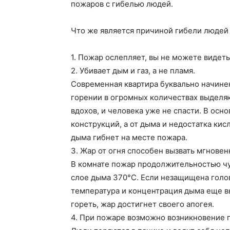
пожаров с гибелью людей.
Что же является причиной гибели людей
1. Пожар ослепляет, вы не можете видеть 
2. Убивает дым и газ, а не пламя.
Современная квартира буквально начине
горении в огромных количествах выделя
вдохов, и человека уже не спасти. В осн
конструкций, а от дыма и недостатка ки
дыма гибнет на месте пожара.
3. Жар от огня способен вызвать мгновен
В комнате пожар продолжительностью чу
слое дыма 370°С. Если незащищена голов
температура и концентрация дыма еще вы
гореть, жар достигнет своего апогея.
4. При пожаре возможно возникновение 