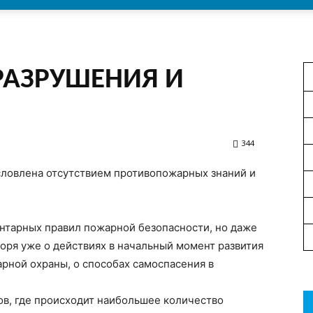
РАЗРУШЕНИЯ И
344
словлена отсутствием противопожарных знаний и
ентарных правил пожарной безопасности, но даже
оря уже о действиях в начальный момент развития
рной охраны, о способах самоспасения в
ов, где происходит наибольшее количество