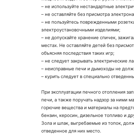
– не используйте нестандартные электри
– не оставляйте без присмотра электрон
– не пользуйтесь поврежденными розетк
электроустановочными изделиями;
– не допускайте хранение спичек, зажига
местах. Не оставляйте детей без присмот
объясняя последствия таких игр;
– не следует закрывать электрические л
– неисправные печи и дымоходы не должн
– курить следует в специально отведенны
При эксплуатации печного отопления зап
печи, а также поручать надзор за ними м
горючие вещества и материалы на предт
бензин, керосин, дизельное топливо и 
Зола и шлак, выгребаемые из топок, дол
отведенное для них место.