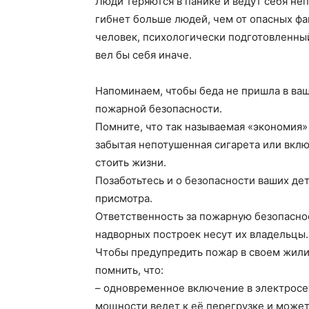
Люди теряются в панике и ведут себя не
гибнет больше людей, чем от опасных фа
человек, психологически подготовленны
вел бы себя иначе.
Напоминаем, чтобы беда не пришла в ваш
пожарной безопасности.
Помните, что так называемая «экономия»
забытая непотушенная сигарета или вкл
стоить жизни.
Позаботьтесь и о безопасности ваших дет
присмотра.
Ответственность за пожарную безопасно
надворных построек несут их владельцы.
Чтобы предупредить пожар в своем жили
помнить, что:
– одновременное включение в электросе
мощности ведет к её перегрузке и может