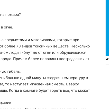
 на пожаре?
в огне.
на предметами и материалами, которые при
ют более 70 видов токсичных веществ. Несколько
овном люди гибнут не от огня или обрушившихся
слорода. Причем более половины пострадавших от
Р
ную гибель.
ть больше одной минуты создает температуру в
а, то наступает мгновенная смерть. Вверху
ше. Когда в комнате будет гореть все, что может
паники.