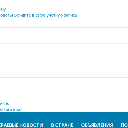
ему
овать! Войдите в свою учётную запись
очте.
йского края
КРАЕВЫЕ НОВОСТИ
В СТРАНЕ
ОБЪЯВЛЕНИЯ
ПО