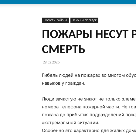
Новости района
Закон и порядок
ПОЖАРЫ НЕСУТ 
СМЕРТЬ
28.02.2025
Гибель людей на пожарах во многом обу
навыков у граждан.
Люди зачастую не знают не только элем
номера телефона пожарной части. Не гов
пожара до прибытия подразделений пожа
экстремальной ситуации.
Особенно это характерно для жилых дом