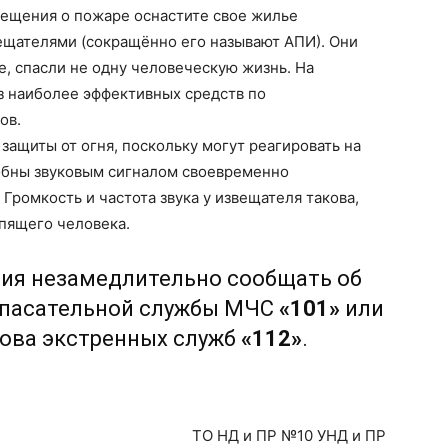
ещения о пожаре оснастите свое жилье
ателями (сокращённо его называют АПИ). Они
е, спасли не одну человеческую жизнь. На
з наиболее эффективных средств по
ов.
защиты от огня, поскольку могут реагировать на
собны звуковым сигналом своевременно
Громкость и частота звука у извещателя такова,
спящего человека.
ния незамедлительно сообщать об
спасательной службы МЧС
«101»
или
ова экстренных служб
«112»
.
ТО НД и ПР №10 УНД и ПР