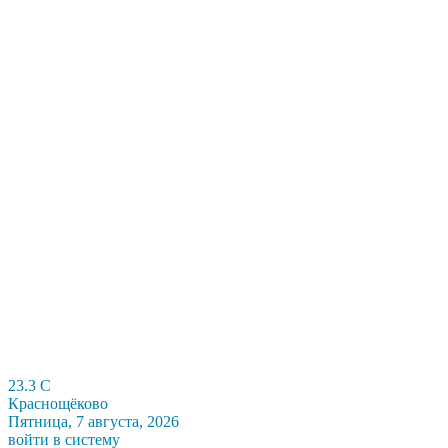
23.3
C
Краснощёково
Пятница, 7 августа, 2026
войти в систему