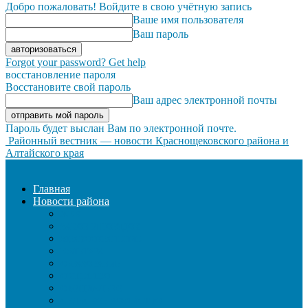
Добро пожаловать! Войдите в свою учётную запись
Ваше имя пользователя
Ваш пароль
Forgot your password? Get help
восстановление пароля
Восстановите свой пароль
Ваш адрес электронной почты
Пароль будет выслан Вам по электронной почте.
Районный вестник — новости Краснощековского района и
Алтайского края
Главная
Новости района
ЖКХ
ЗАКОН И ПОРЯДОК
ЗДРАВООХРАНЕНИЕ
КУЛЬТУРА
ОБРАЗОВАНИЕ
ОБЩЕСТВО
ОФИЦИАЛЬНО
СЕЛЬСКОЕ ХОЗЯЙСТВО