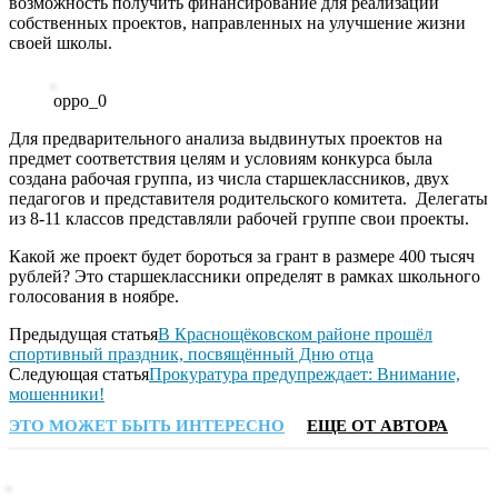
возможность получить финансирование для реализации
собственных проектов, направленных на улучшение жизни
своей школы.
oppo_0
Для предварительного анализа выдвинутых проектов на
предмет соответствия целям и условиям конкурса была
создана рабочая группа, из числа старшеклассников, двух
педагогов и представителя родительского комитета. Делегаты
из 8-11 классов представляли рабочей группе свои проекты.
Какой же проект будет бороться за грант в размере 400 тысяч
рублей? Это старшеклассники определят в рамках школьного
голосования в ноябре.
Предыдущая статья
В Краснощёковском районе прошёл
спортивный праздник, посвящённый Дню отца
Следующая статья
Прокуратура предупреждает: Внимание,
мошенники!
ЭТО МОЖЕТ БЫТЬ ИНТЕРЕСНО
ЕЩЕ ОТ АВТОРА