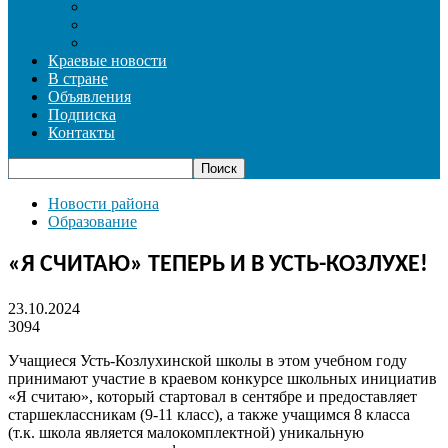
СОЦИАЛЬНАЯ СФЕРА
СПОРТ
ФОТОРЕПОРТАЖ
Краевые новости
В стране
Объявления
Подписка
Контакты
Новости района
Образование
«Я СЧИТАЮ» ТЕПЕРЬ И В УСТЬ-КОЗЛУХЕ!
23.10.2024
3094
Учащиеся Усть-Козлухинской школы в этом учебном году
принимают участие в краевом конкурсе школьных инициатив
«Я считаю», который стартовал в сентябре и предоставляет
старшеклассникам (9-11 класс), а также учащимся 8 класса
(т.к. школа является малокомплектной) уникальную