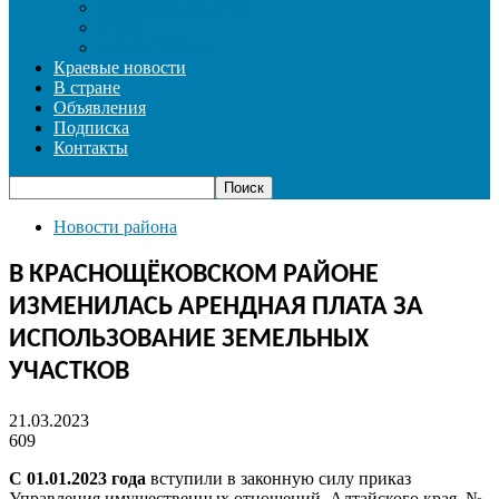
СОЦИАЛЬНАЯ СФЕРА
СПОРТ
ФОТОРЕПОРТАЖ
Краевые новости
В стране
Объявления
Подписка
Контакты
Новости района
В КРАСНОЩЁКОВСКОМ РАЙОНЕ
ИЗМЕНИЛАСЬ АРЕНДНАЯ ПЛАТА ЗА
ИСПОЛЬЗОВАНИЕ ЗЕМЕЛЬНЫХ
УЧАСТКОВ
21.03.2023
609
С 01.01.2023 года
вступили в законную силу приказ
Управления имущественных отношений Алтайского края №