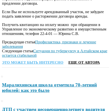
продлении договора.
Если Вы не используете арендованный участок, не забудьте
подать заявление о расторжении договора аренды.
Получить квитанцию на оплату можно при обращении в
Управление по экономическому развитию и имущественным
отношениям, телефон 22-4-01 — Юрина С.В.
Предыдущая статья
Профилактика, признаки и лечение
заболевания
Следующая статья
Ситуация по туберкулезу в Алтайском крае
остается стабильной
ЭТО МОЖЕТ БЫТЬ ИНТЕРЕСНО
ЕЩЕ ОТ АВТОРА
Маралихинская школа отметила 70-летний
юбилей: как это было
ДТП с участием несовершеннолетнего водителя