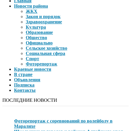
Главная
Новости района
ЖКХ
Закон и порядок
Здравоохранение
Культура
Образование
Общество
Официально
Сельское хозяйство
Социальная сфера
Спорт
Фоторепортаж
Краевые новости
В стране
Объявления
Подписка
Контакты
ПОСЛЕДНИЕ НОВОСТИ
Фоторепортаж с соревнований по волейболу в
Маралихе