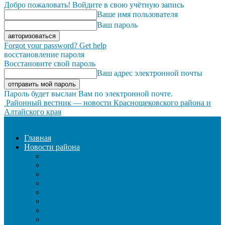
Добро пожаловать! Войдите в свою учётную запись
Ваше имя пользователя
Ваш пароль
Forgot your password? Get help
восстановление пароля
Восстановите свой пароль
Ваш адрес электронной почты
Пароль будет выслан Вам по электронной почте.
Районный вестник — новости Краснощековского района и
Алтайского края
Главная
Новости района
ЖКХ
ЗАКОН И ПОРЯДОК
ЗДРАВООХРАНЕНИЕ
КУЛЬТУРА
ОБРАЗОВАНИЕ
ОБЩЕСТВО
ОФИЦИАЛЬНО
СЕЛЬСКОЕ ХОЗЯЙСТВО