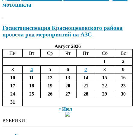
мотоцикла
Госавтоинспекция Краснощековского района
провела ряд мероприятий на АЗС
Август 2026
Пн
Вт
Ср
Чт
Пт
Сб
Вс
1
2
3
4
5
6
7
8
9
10
11
12
13
14
15
16
17
18
19
20
21
22
23
24
25
26
27
28
29
30
31
« Июл
РУБРИКИ