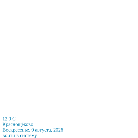
12.9
C
Краснощёково
Воскресенье, 9 августа, 2026
войти в систему