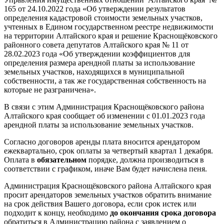
165 от 24.10.2022 года «Об утверждении результатов
определения кадастровой стоимости земельных участков,
учтенных в Едином государственном реестре недвижимости
на территории Алтайского края и решение Краснощёковского
районного совета депутатов Алтайского края № 11 от
28.02.2023 года «Об утверждении коэффициентов для
определения размера арендной платы за использование
земельных участков, находящихся в муниципальной
собственности, а так же государственная собственность на
которые не разграничена».
В связи с этим Администрация Краснощёковского района
Алтайского края сообщает об изменении с 01.01.2023 года
арендной платы за использование земельных участков.
Согласно договоров аренды плата вносится арендатором
ежеквартально, срок оплаты за четвертый квартал 1 декабря.
Оплата в
обязательном
порядке, должна производиться в
соответствии с графиком, иначе Вам будет начислена пеня.
Администрация Краснощёковского района Алтайского края
просит арендаторов земельных участков обратить внимание
на срок действия Вашего договора, если срок истек или
подходит к концу, необходимо
до окончания срока договора
обратиться в Администрацию района с заявлением о