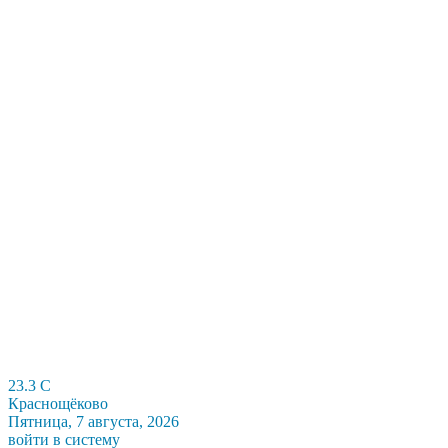
23.3
C
Краснощёково
Пятница, 7 августа, 2026
войти в систему