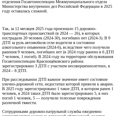
отделения Госавтоинспекции Межмуниципального отдела
Министерства внутренних дел Российской Федерации в 2025
году оставалась сложной.
Так, за 12 месяцев 2025 года произошло 15 дорожно-
транспортных происшествий (в 2024 — 26), в которых
пострадали 20 человек (2024-30), погибших нет (2024-3). В 9
ДТП за руль автомобиля сели водители в состоянии
алкогольного опьянения (2024-6), вследствие чего получили
ранения 9 человек, погибших нет (в 2024 году ранено в 6 ДТП
7 человек, 1 погиб). В 2024 году на территории обслуживания
Госавтоинспекции Краснощёковского района
зарегистрировано 3 ДТП с участием несовершеннолетних, в
2024 – 8 ДТП.
При расследовании ДТП важное значение имеет состояние
улично-дорожной сети, недостатки которой привели к аварии.
В 2025 году зарегистрировано 1 такое ДТП, в котором ранен 1
человек, в 2024 таких ДТП было зарегистрировано 5, в них
погиб 1 человек, 5 — получили телесные повреждения
различной тяжести.
Сотрудниками дорожно-патрульной службы ежедневно