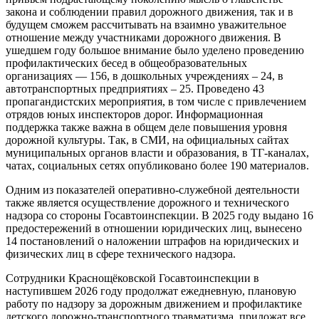
закона и соблюдении правил дорожного движения, так и в
будущем сможем рассчитывать на взаимно уважительное
отношение между участниками дорожного движения. В
ушедшем году большое внимание было уделено проведению
профилактических бесед в общеобразовательных
организациях — 156, в дошкольных учреждениях – 24, в
автотранспортных предприятиях – 25. Проведено 43
пропагандистских мероприятия, в том числе с привлечением
отрядов юных инспекторов дорог. Информационная
поддержка также важна в общем деле повышения уровня
дорожной культуры. Так, в СМИ, на официальных сайтах
муниципальных органов власти и образования, в ТГ-каналах,
чатах, социальных сетях опубликовано более 190 материалов.
Одним из показателей оперативно-служебной деятельности
также является осуществление дорожного и технического
надзора со стороны Госавтоинспекции. В 2025 году выдано 16
предостережений в отношении юридических лиц, вынесено
14 постановлений о наложении штрафов на юридических и
физических лиц в сфере технического надзора.
Сотрудники Краснощёковской Госавтоинспекции в
наступившем 2026 году продолжат ежедневную, плановую
работу по надзору за дорожным движением и профилактике
детского дорожно-транспортного травматизма, приложат все