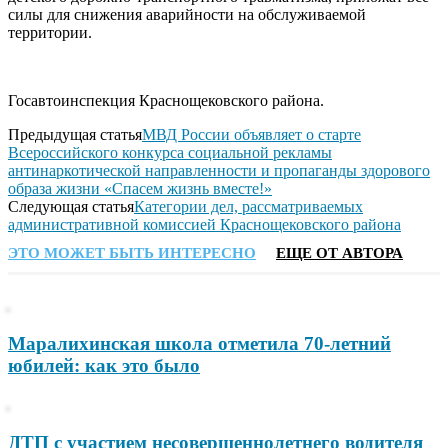
силы для снижения аварийности на обслуживаемой
территории.
Госавтоинспекция Краснощековского района.
Предыдущая статья
МВД России объявляет о старте
Всероссийского конкурса социальной рекламы
антинаркотической направленности и пропаганды здорового
образа жизни «Спасем жизнь вместе!»
Следующая статья
Категории дел, рассматриваемых
административной комиссией Краснощековского района
ЭТО МОЖЕТ БЫТЬ ИНТЕРЕСНО
ЕЩЕ ОТ АВТОРА
Маралихинская школа отметила 70-летний
юбилей: как это было
ДТП с участием несовершеннолетнего водителя