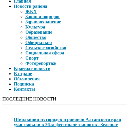
Главная
Новости района
ЖКХ
Закон и порядок
Здравоохранение
Культура
Образование
Общество
Официально
Сельское хозяйство
Социальная сфера
Спорт
Фоторепортаж
Краевые новости
В стране
Объявления
Подписка
Контакты
ПОСЛЕДНИЕ НОВОСТИ
Школьники из городов и районов Алтайского края
участвовали в 26-м фестивале экологов «Зеленые