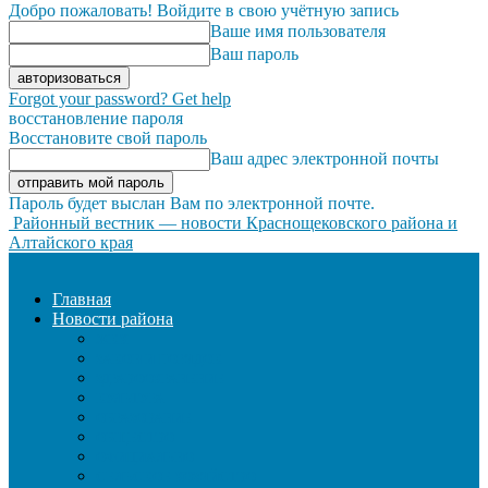
Добро пожаловать! Войдите в свою учётную запись
Ваше имя пользователя
Ваш пароль
Forgot your password? Get help
восстановление пароля
Восстановите свой пароль
Ваш адрес электронной почты
Пароль будет выслан Вам по электронной почте.
Районный вестник — новости Краснощековского района и
Алтайского края
Главная
Новости района
ЖКХ
ЗАКОН И ПОРЯДОК
ЗДРАВООХРАНЕНИЕ
КУЛЬТУРА
ОБРАЗОВАНИЕ
ОБЩЕСТВО
ОФИЦИАЛЬНО
СЕЛЬСКОЕ ХОЗЯЙСТВО