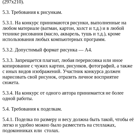
(297х210).
5.3. Требования к рисункам.
5.3.1. На конкурс принимаются рисунки, выполненные на
любом материале (ватман, картон, холст и т.д.) и в любой
технике рисования (масло, акварель, тушь и т.д.), кроме
использования любых компьютерных программ.
5.3.2. Допустимый формат рисунка — А4.
5.3.3. Запрещается плагиат, любая перерисовка или иное
копирование с чужих картин, рисунков, фотографий, а также
с иных видов изображений. Участник конкурса должен
нарисовать свой рисунок, отразить личное восприятие
сюжета.
5.3.4. На конкурс от одного автора принимается не более
одной работы.
5.4. Требования к поделкам.
5.4.1. Поделка по размеру и весу должна быть такой, чтобы её
легко и удобно можно было разместить на стеллажах,
подоконниках или столах.