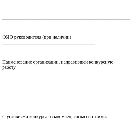
_______________________________________________________
ФИО руководителя (при наличии)
________________________________________
Наименование организации, направившей конкурсную
работу
_______________________________________________________
С условиями конкурса ознакомлен, согласен с ними.