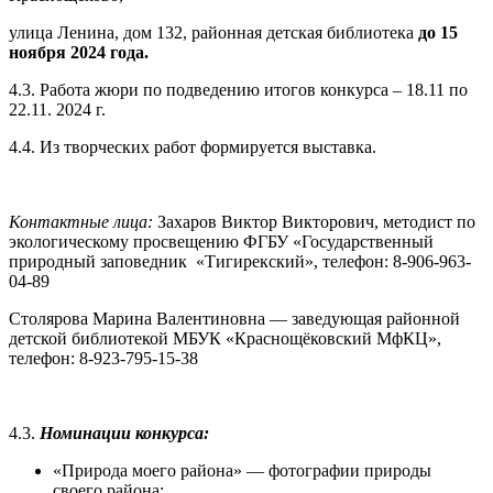
улица Ленина, дом 132, районная детская библиотека
до 15
ноября 2024 года.
4.3. Работа жюри по подведению итогов конкурса – 18.11 по
22.11. 2024 г.
4.4. Из творческих работ формируется выставка.
Контактные лица:
Захаров Виктор Викторович, методист по
экологическому просвещению ФГБУ «Государственный
природный заповедник «Тигирекский», телефон: 8-906-963-
04-89
Столярова Марина Валентиновна — заведующая районной
детской библиотекой МБУК «Краснощёковский МфКЦ»,
телефон: 8-923-795-15-38
4.3.
Номинации конкурса:
«Природа моего района» — фотографии природы
своего района;