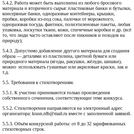
5.4.2. Работа может быть выполнена из любого бросового
материала и вторичного сырья: пластиковые банки и бутылки,
консервные банки, одноразовые контейнеры, крышки,
пробки, коробки из-под сока, палочки от мороженого,
одноразовая посуда, фантики, полиэтиленовые пакеты, любая
упаковка, лоскутки ткани, кожи, спичечные коробки и др. (всё
то, что люди часто оставляют после пикников и походов на
природу);
5.4.3. Допустимо добавление другого материала для создания
образа — деталями из пластилина, цветной бумаги или
природного материала (ягоды, ракушки, жёлуди, шишки),
можно использовать гуашевые или акриловые краски, лак и
т.д.
5.5. Требования к стихотворениям.
5.5.1. К участию принимаются только произведения
собственного сочинения, соответствующие теме конкурса.
5.5.2. Стихотворения направляются на электронный адрес
организатора: krasn.rdb@mail.ru вместе с заполненной заявкой.
5.5.3. Объём конкурсной работы: от 8 до 32 зарифмованных
стихотворных строк.