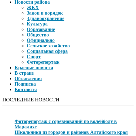
Новости района
ЖКХ
Закон и порядок
Здравоохранение
Культура
Образование
Общество
Официально
Сельское хозяйство
Социальная сфера
Спорт
Фоторепортаж
Краевые новости
В стране
Объявления
Подписка
Контакты
ПОСЛЕДНИЕ НОВОСТИ
Фоторепортаж с соревнований по волейболу в
Маралихе
Школьники из городов и районов Алтайского края