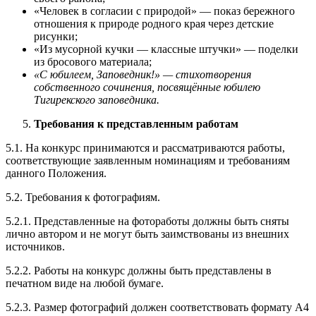
«Человек в согласии с природой» — показ бережного
отношения к природе родного края через детские
рисунки;
«Из мусорной кучки — классные штучки» — поделки
из бросового материала;
«С юбилеем, Заповедник!» — стихотворения
собственного сочинения, посвящённые юбилею
Тигирекского заповедника.
Требования к представленным работам
5.1. На конкурс принимаются и рассматриваются работы,
соответствующие заявленным номинациям и требованиям
данного Положения.
5.2. Требования к фотографиям.
5.2.1. Представленные на фотоработы должны быть сняты
лично автором и не могут быть заимствованы из внешних
источников.
5.2.2. Работы на конкурс должны быть представлены в
печатном виде на любой бумаге.
5.2.3. Размер фотографий должен соответствовать формату А4