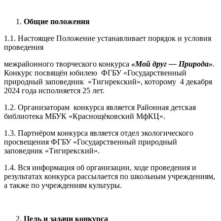
Общие положения
1.1. Настоящее Положение устанавливает порядок и условия
проведения
межрайонного творческого конкурса
«Мой друг — Природа»
.
Конкурс посвящён юбилею ФГБУ «Государственный
природный заповедник «Тигирекский», которому 4 декабря
2024 года исполняется 25 лет.
1.2. Организаторам конкурса является Районная детская
библиотека МБУК «Краснощёковский МфКЦ».
1.3. Партнёром конкурса является отдел экологического
просвещения ФГБУ «Государственный природный
заповедник «Тигирекский».
1.4. Вся информация об организации, ходе проведения и
результатах конкурса рассылается по школьным учреждениям,
а также по учреждениям культуры.
Цель и задачи конкурса