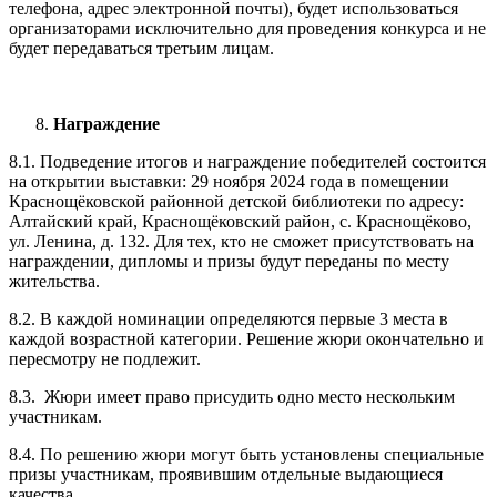
телефона, адрес электронной почты), будет использоваться
организаторами исключительно для проведения конкурса и не
будет передаваться третьим лицам.
Награждение
8.1. Подведение итогов и награждение победителей состоится
на открытии выставки: 29 ноября 2024 года в помещении
Краснощёковской районной детской библиотеки по адресу:
Алтайский край, Краснощёковский район, с. Краснощёково,
ул. Ленина, д. 132. Для тех, кто не сможет присутствовать на
награждении, дипломы и призы будут переданы по месту
жительства.
8.2. В каждой номинации определяются первые 3 места в
каждой возрастной категории. Решение жюри окончательно и
пересмотру не подлежит.
8.3. Жюри имеет право присудить одно место нескольким
участникам.
8.4. По решению жюри могут быть установлены специальные
призы участникам, проявившим отдельные выдающиеся
качества.