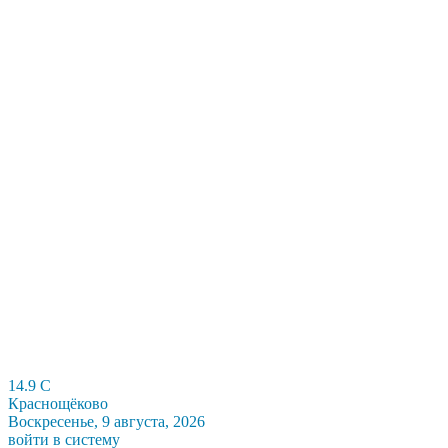
14.9
C
Краснощёково
Воскресенье, 9 августа, 2026
войти в систему