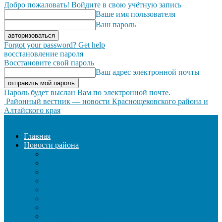
Добро пожаловать! Войдите в свою учётную запись
Ваше имя пользователя
Ваш пароль
Forgot your password? Get help
восстановление пароля
Восстановите свой пароль
Ваш адрес электронной почты
Пароль будет выслан Вам по электронной почте.
Районный вестник — новости Краснощековского района и
Алтайского края
Главная
Новости района
ЖКХ
ЗАКОН И ПОРЯДОК
ЗДРАВООХРАНЕНИЕ
КУЛЬТУРА
ОБРАЗОВАНИЕ
ОБЩЕСТВО
ОФИЦИАЛЬНО
СЕЛЬСКОЕ ХОЗЯЙСТВО