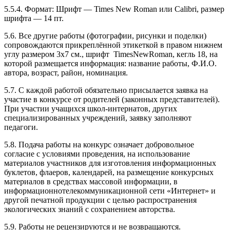
5.5.4. Формат: Шрифт — Times New Roman или Calibri, размер
шрифта — 14 пт.
5.6. Все другие работы (фотографии, рисунки и поделки)
сопровождаются прикреплённой этикеткой в правом нижнем
углу размером 3х7 см., шрифт TimesNewRoman, кегль 18, на
которой размещается информация: название работы, Ф.И.О.
автора, возраст, район, номинация.
5.7. С каждой работой обязательно присылается заявка на
участие в конкурсе от родителей (законных представителей).
При участии учащихся школ-интернатов, других
специализированных учреждений, заявку заполняют
педагоги.
5.8. Подача работы на конкурс означает добровольное
согласие с условиями проведения, на использование
материалов участников для изготовления информационных
буклетов, флаеров, календарей, на размещение конкурсных
материалов в средствах массовой информации, в
информационнотелекоммуникационной сети «Интернет» и
другой печатной продукции с целью распространения
экологических знаний с сохранением авторства.
5.9. Работы не рецензируются и не возвращаются.