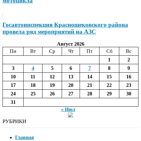
мотоцикла
Госавтоинспекция Краснощековского района
провела ряд мероприятий на АЗС
Август 2026
Пн
Вт
Ср
Чт
Пт
Сб
Вс
1
2
3
4
5
6
7
8
9
10
11
12
13
14
15
16
17
18
19
20
21
22
23
24
25
26
27
28
29
30
31
« Июл
РУБРИКИ
Главная