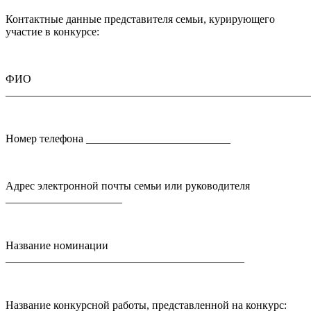
Контактные данные представителя семьи, курирующего
участие в конкурсе:
ФИО
_______________________________________________________
Номер телефона __________________________
Адрес электронной почты семьи или руководителя
_____________________
Название номинации
___________________________________________
Название конкурсной работы, представленной на конкурс: