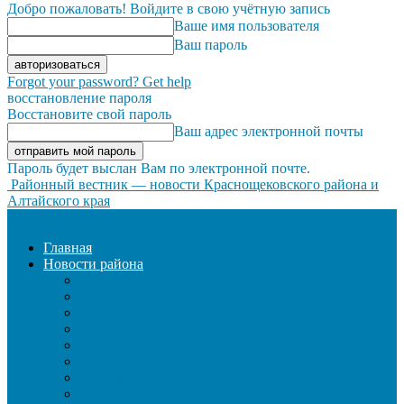
Добро пожаловать! Войдите в свою учётную запись
Ваше имя пользователя
Ваш пароль
Forgot your password? Get help
восстановление пароля
Восстановите свой пароль
Ваш адрес электронной почты
Пароль будет выслан Вам по электронной почте.
Районный вестник — новости Краснощековского района и
Алтайского края
Главная
Новости района
ЖКХ
ЗАКОН И ПОРЯДОК
ЗДРАВООХРАНЕНИЕ
КУЛЬТУРА
ОБРАЗОВАНИЕ
ОБЩЕСТВО
ОФИЦИАЛЬНО
СЕЛЬСКОЕ ХОЗЯЙСТВО