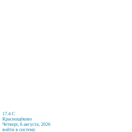
17.4
C
Краснощёково
Четверг, 6 августа, 2026
войти в систему