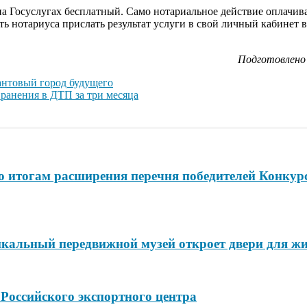
на Госуслугах бесплатный. Само нотариальное действие оплачив
 нотариуса прислать результат услуги в свой личный кабинет в
Подготовлено 
антовый город будущего
 ранения в ДТП за три месяца
по итогам расширения перечня победителей Конкур
икальный передвижной музей откроет двери для жи
 Российского экспортного центра