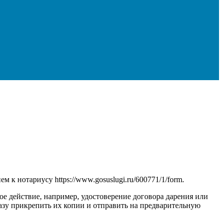
к нотариусу https://www.gosuslugi.ru/600771/1/form.
ое действие, например, удостоверение договора дарения или
разу прикрепить их копии и отправить на предварительную