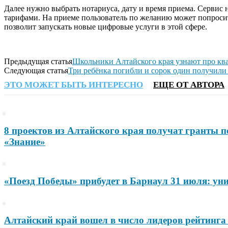
Далее нужно выбрать нотариуса, дату и время приема. Сервис 
тарифами. На приеме пользователь по желанию может попросить
позволит запускать новые цифровые услуги в этой сфере.
Предыдущая статья
Школьники Алтайского края узнают про кв
Следующая статья
Три ребёнка погибли и сорок один получили
ЭТО МОЖЕТ БЫТЬ ИНТЕРЕСНО
ЕЩЕ ОТ АВТОРА
8 проектов из Алтайского края получат гранты 
«Знание»
«Поезд Победы» прибудет в Барнаул 31 июля: ун
Алтайский край вошел в число лидеров рейтинга