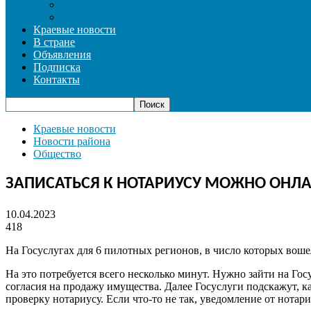
СПОРТ
ФОТОРЕПОРТАЖ
Краевые новости
В стране
Объявления
Подписка
Контакты
Краевые новости
Новости района
Общество
ЗАПИСАТЬСЯ К НОТАРИУСУ МОЖНО ОНЛА
10.04.2023
418
На Госуслугах для 6 пилотных регионов, в число которых вошел
На это потребуется всего несколько минут. Нужно зайти на Го
согласия на продажу имущества. Далее Госуслуги подскажут, 
проверку нотариусу. Если что-то не так, уведомление от нотар