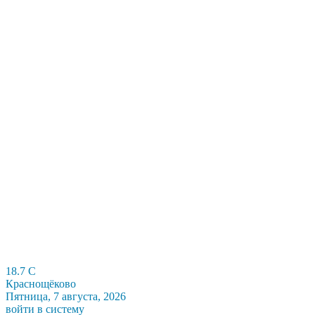
18.7
C
Краснощёково
Пятница, 7 августа, 2026
войти в систему