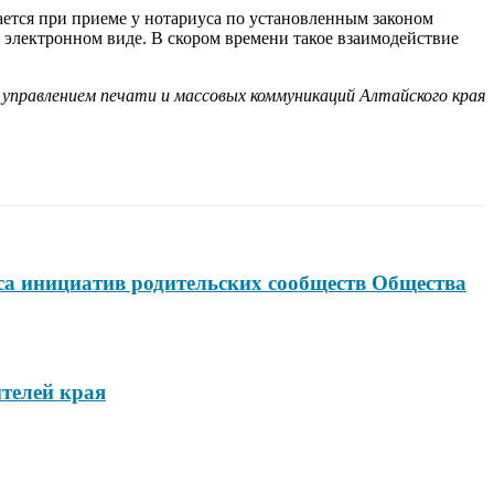
ается при приеме у нотариуса по установленным законом
 электронном виде. В скором времени такое взаимодействие
управлением печати и массовых коммуникаций Алтайского края
са инициатив родительских сообществ Общества
телей края