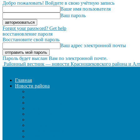
Добро пожаловать! Войдите в свою учётную запись
Ваше имя пользователя
Ваш пароль
Forgot your password? Get help
восстановление пароля
Восстановите свой пароль
Ваш адрес электронной почты
Пароль будет выслан Вам по электронной почте.
Районный вестник — новости Краснощековского района и Алт
Главная
Новости района
ЖКХ
ЗАКОН И ПОРЯДОК
ЗДРАВООХРАНЕНИЕ
КУЛЬТУРА
ОБРАЗОВАНИЕ
ОБЩЕСТВО
ОФИЦИАЛЬНО
СЕЛЬСКОЕ ХОЗЯЙСТВО
СОЦИАЛЬНАЯ СФЕРА