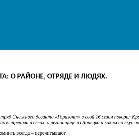
А: О РАЙОНЕ, ОТРЯДЕ И ЛЮДЯХ.
Отряд Снежного десанта «Горизонт» в свой 16 сезон покорил Кр
к встречали в селах, о регионщице из Донецка и каким на вкус бы
 помнить всегда – перечитывают.