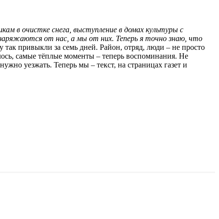
кам в очистке снега, выступление в домах культуры с
 заряжаются от нас, а мы от них. Теперь я точно знаю, что
у так привыкли за семь дней. Район, отряд, люди – не просто
илось, самые тёплые моменты – теперь воспоминания. Не
нужно уезжать. Теперь мы – текст, на страницах газет и