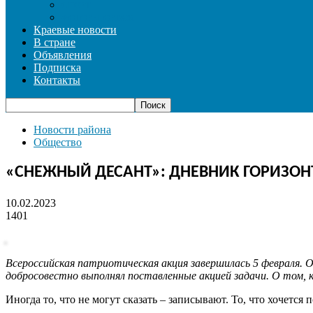
СПОРТ
ФОТОРЕПОРТАЖ
Краевые новости
В стране
Объявления
Подписка
Контакты
Новости района
Общество
«СНЕЖНЫЙ ДЕСАНТ»: ДНЕВНИК ГОРИЗОНТ
10.02.2023
1401
Всероссийская патриотическая акция завершилась 5 февраля. 
добросовестно выполнял поставленные акцией задачи. О том, ка
Иногда то, что не могут сказать – записывают. То, что хочется