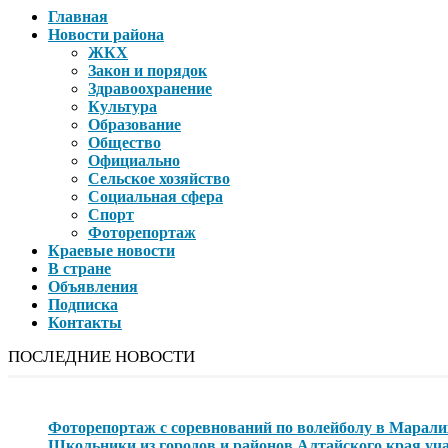
Главная
Новости района
ЖКХ
Закон и порядок
Здравоохранение
Культура
Образование
Общество
Официально
Сельское хозяйство
Социальная сфера
Спорт
Фоторепортаж
Краевые новости
В стране
Объявления
Подписка
Контакты
ПОСЛЕДНИЕ НОВОСТИ
Фоторепортаж с соревнований по волейболу в Марали
Школьники из городов и районов Алтайского края уча