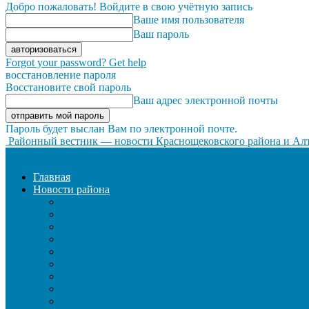
Добро пожаловать! Войдите в свою учётную запись
Ваше имя пользователя
Ваш пароль
Forgot your password? Get help
восстановление пароля
Восстановите свой пароль
Ваш адрес электронной почты
Пароль будет выслан Вам по электронной почте.
Районный вестник — новости Краснощековского района и Алт
Главная
Новости района
ЖКХ
ЗАКОН И ПОРЯДОК
ЗДРАВООХРАНЕНИЕ
КУЛЬТУРА
ОБРАЗОВАНИЕ
ОБЩЕСТВО
ОФИЦИАЛЬНО
СЕЛЬСКОЕ ХОЗЯЙСТВО
СОЦИАЛЬНАЯ СФЕРА