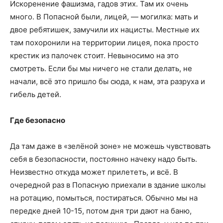
Искоренение фашизма, гадов этих. Там их очень
много. В Попасной были, лицей, — могилка: мать и
двое ребятишек, замучили их нацисты. Местные их
там похоронили на территории лицея, пока просто
крестик из палочек стоит. Невыносимо на это
смотреть. Если бы мы ничего не стали делать, не
начали, всё это пришло бы сюда, к нам, эта разруха и
гибель детей.
Где безопасно
Да там даже в «зелёной зоне» не можешь чувствовать
себя в безопасности, постоянно начеку надо быть.
Неизвестно откуда может прилететь, и всё. В
очередной раз в Попасную приехали в здание школы
на ротацию, помыться, постираться. Обычно мы на
передке дней 10-15, потом дня три дают на баню,