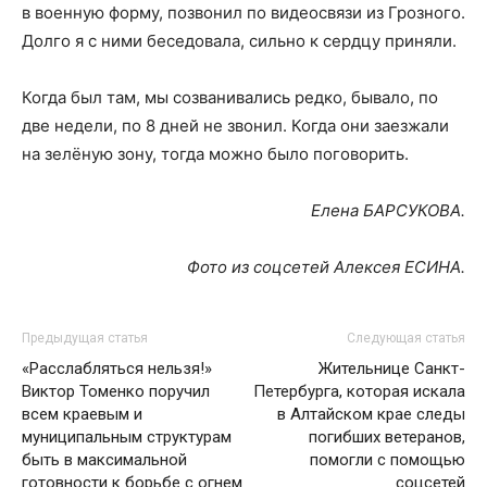
в военную форму, позвонил по видеосвязи из Грозного.
Долго я с ними беседовала, сильно к сердцу приняли.
Когда был там, мы созванивались редко, бывало, по
две недели, по 8 дней не звонил. Когда они заезжали
на зелёную зону, тогда можно было поговорить.
Елена БАРСУКОВА.
Фото из соцсетей Алексея ЕСИНА.
Предыдущая статья
Следующая статья
«Расслабляться нельзя!»
Жительнице Санкт-
Виктор Томенко поручил
Петербурга, которая искала
всем краевым и
в Алтайском крае следы
муниципальным структурам
погибших ветеранов,
быть в максимальной
помогли с помощью
готовности к борьбе с огнем
соцсетей