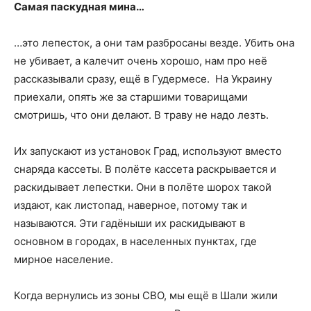
Самая паскудная мина…
…это лепесток, а они там разбросаны везде. Убить она
не убивает, а калечит очень хорошо, нам про неё
рассказывали сразу, ещё в Гудермесе. На Украину
приехали, опять же за старшими товарищами
смотришь, что они делают. В траву не надо лезть.
Их запускают из установок Град, используют вместо
снаряда кассеты. В полёте кассета раскрывается и
раскидывает лепестки. Они в полёте шорох такой
издают, как листопад, наверное, потому так и
называются. Эти гадёныши их раскидывают в
основном в городах, в населенных пунктах, где
мирное население.
Когда вернулись из зоны СВО, мы ещё в Шали жили