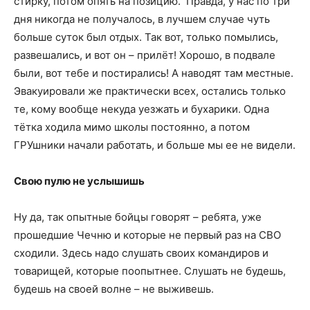
стирку, потом опять на позицию. Правда, у нас по три
дня никогда не получалось, в лучшем случае чуть
больше суток был отдых. Так вот, только помылись,
развешались, и вот он – прилёт! Хорошо, в подвале
были, вот тебе и постирались! А наводят там местные.
Эвакуировали же практически всех, остались только
те, кому вообще некуда уезжать и бухарики. Одна
тётка ходила мимо школы постоянно, а потом
ГРУшники начали работать, и больше мы ее не видели.
Свою пулю не услышишь
Ну да, так опытные бойцы говорят – ребята, уже
прошедшие Чечню и которые не первый раз на СВО
сходили. Здесь надо слушать своих командиров и
товарищей, которые поопытнее. Слушать не будешь,
будешь на своей волне – не выживешь.