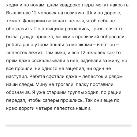
ходили по ночам, днём квадрокоптеры могут накрыть.
Вышли нас 12 человек на позицию. Шли по дороге,
темно. Фонарики включать нельзя, чтоб себя не
обозначить. По позициям разошлись, грязь, слякоть
была, дождь прошел, мешки с провизией побросали,
ребята рано утром пошли за мешками – и вот он –
лепесток лежит. Там ямка, и все 12 человек как-то
прям даже соскальзывали в неё, задевали за мину, но
все прошли, ни одного не зацепил, ни один не
наступил. Ребята сфотали даже – лепесток и рядом
наши следы. Мину не трогали, палку поставили,
обозначив. Я уже старшим группы ходил, по рации
передал, чтобы саперы прошлись. Так они еще по
краю дороги четыре лепестка нашли.