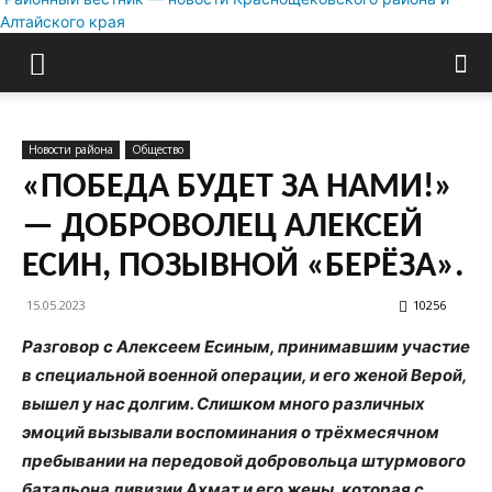
Алтайского края
Новости района
Общество
«ПОБЕДА БУДЕТ ЗА НАМИ!»
— ДОБРОВОЛЕЦ АЛЕКСЕЙ
ЕСИН, ПОЗЫВНОЙ «БЕРЁЗА».
15.05.2023
10256
Разговор с Алексеем Есиным, принимавшим участие
в специальной военной операции, и его женой Верой,
вышел у нас долгим. Слишком много различных
эмоций вызывали воспоминания о трёхмесячном
пребывании на передовой добровольца штурмового
батальона дивизии Ахмат и его жены, которая с