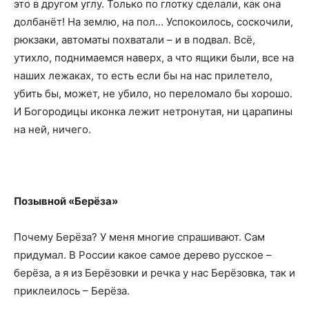
это в другом углу. Только по глотку сделали, как она
долбанёт! На землю, на пол… Успокоилось, соскочили,
рюкзаки, автоматы похватали – и в подвал. Всё,
утихло, поднимаемся наверх, а что ящики были, все на
наших лежаках, то есть если бы на нас прилетело,
убить бы, может, не убило, но переломало бы хорошо.
И Богородицы иконка лежит нетронутая, ни царапины
на ней, ничего.
Позывной «Берёза»
Почему Берёза? У меня многие спрашивают. Сам
придумал. В России какое самое дерево русское –
берёза, а я из Берёзовки и речка у нас Берёзовка, так и
приклеилось – Берёза.