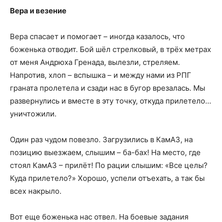
Вера и везение
Вера спасает и помогает – иногда казалось, что
боженька отводит. Бой шёл стрелковый, в трёх метрах
от меня Андрюха Гренада, вылезли, стреляем.
Напротив, хлоп – вспышка – и между нами из РПГ
граната пролетела и сзади нас в бугор врезалась. Мы
развернулись и вместе в эту точку, откуда прилетело…
уничтожили.
Один раз чудом повезло. Загрузились в КамАЗ, на
позицию выезжаем, слышим – ба-бах! На место, где
стоял КамАЗ – прилёт! По рации слышим: «Все целы?
Куда прилетело?» Хорошо, успели отъехать, а так бы
всех накрыло.
Вот еще боженька нас отвел. На боевые задания