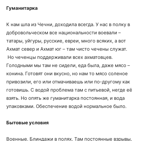
Гуманитарка
К нам шла из Чечни, доходила всегда. У нас в полку в
добровольческом все национальности воевали –
татары, уйгуры, русские, евреи, много всяких, а вот
Ахмат север и Ахмат юг – там чисто чечены служат.
Но чеченцы поддерживали всех ахматовцев.
Голодными мы там не сидели, еда была, даже мясо –
конина. Готовят они вкусно, но нам то мясо соленое
привозили, его или отмачиваешь или по-другому как
готовишь. С водой проблема там с питьевой, негде её
взять. Но опять же гуманитарка постоянная, и вода
упаковками. Обеспечение водой нормальное было.
Бытовые условия
Военные. Блиндажи в полях. Там постоянные взрывы,