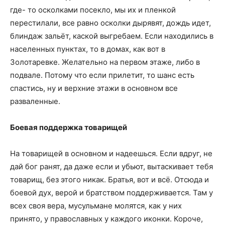
где- то осколками посекло, мы их и пленкой
перестилали, все равно осколки дырявят, дождь идет,
блиндаж зальёт, каской выгребаем. Если находились в
населенных пунктах, то в домах, как вот в
Золотаревке. Желательно на первом этаже, либо в
подвале. Потому что если прилетит, то шанс есть
спастись, ну и верхние этажи в основном все
разваленные.
Боевая поддержка товарищей
На товарищей в основном и надеешься. Если вдруг, не
дай бог ранят, да даже если и убьют, вытаскивает тебя
товарищ, без этого никак. Братья, вот и всё. Отсюда и
боевой дух, верой и братством поддерживается. Там у
всех своя вера, мусульмане молятся, как у них
принято, у православных у каждого иконки. Короче,