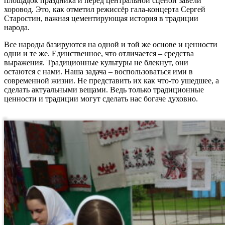
площадок праздника и перед центральной сценой завели
хоровод. Это, как отметил режиссёр гала-концерта Сергей
Старостин, важная цементирующая история в традиции
народа.
Все народы базируются на одной и той же основе и ценности
одни и те же. Единственное, что отличается – средства
выражения. Традиционные культуры не блекнут, они
остаются с нами. Наша задача – воспользоваться ими в
современной жизни. Не представить их как что-то ушедшее, а
сделать актуальными вещами. Ведь только традиционные
ценности и традиции могут сделать нас богаче духовно.