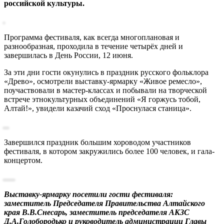
российской культуры.
Программа фестиваля, как всегда многоплановая и
разнообразная, проходила в течение четырёх дней и
завершилась в День России, 12 июня.
За эти дни гости окунулись в праздник русского фольклора
«Древо», осмотрели выставку-ярмарку «Живое ремесло»,
поучаствовали в мастер-классах и побывали на творческой
встрече этнокультурных объединений «Я горжусь тобой,
Алтай!», увидели казачий сход «Проснулася станица».
Завершился праздник большим хороводом участников
фестиваля, в котором закружились более 100 человек, и гала-
концертом.
Выставку-ярмарку посетили гости фестиваля:
заместитель Председателя Правительства Алтайского
края В.В.Снесарь, заместитель председателя АКЗС
Д.А.Голобородько и руководитель администрации Главы