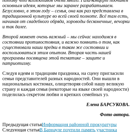
потому что коллективов очень много. Гала-концерт подчинён
основным идеям, которые мы заранее разрабатываем.
Безусловно, в этом году – семья, она как раз представлена в
традиционной культуре во всей своей полноте. Всё там есть,
начиная от свадебного обряда, хороводы бесконечные, вечорки
и так далее.
Второй момент очень важный – мы сейчас находимся в
состоянии противостояния, и важно помнить о том, как
существовали наши предки в таком же состоянии и
воспользоваться этим опытом. Вторая часть нашей
программы посвящена этой тематике – защите и
патриотизму.
Следуя идеям и традициям праздника, на сцену пригласили
семьи представителей разных народностей. Они вышли в
национальных костюмах, олицетворяя собой нашу великую
страну и каждая семья (некоторые на языке своей народности)
поделилась секретом любви и крепких семейных уз.
Елена БАРСУКОВА.
Фото автора.
Предыдущая статья
Информация районной прокуратуры
Следующая статья
В Барнауле почтили память участника