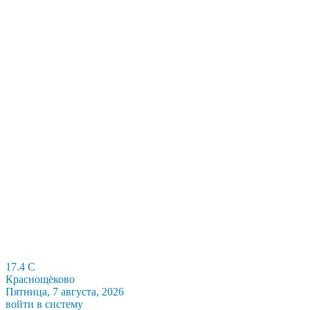
17.4
C
Краснощёково
Пятница, 7 августа, 2026
войти в систему