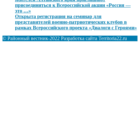
присоединиться к Всероссийской акции «Россия —
это …»
Открыта регистрация на семинар для
представителей военно-патриотических клубов в
рамках Всероссийского проекта «Диалоги с Героями»
© Районный вестник-2022 Разработка сайта Territoria22.ru