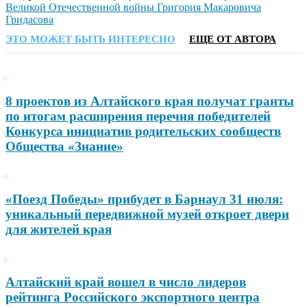
Великой Отечественной войны Григория Макаровича
Гридасова
ЭТО МОЖЕТ БЫТЬ ИНТЕРЕСНО
ЕЩЕ ОТ АВТОРА
8 проектов из Алтайского края получат гранты
по итогам расширения перечня победителей
Конкурса инициатив родительских сообществ
Общества «Знание»
«Поезд Победы» прибудет в Барнаул 31 июля:
уникальный передвижной музей откроет двери
для жителей края
Алтайский край вошел в число лидеров
рейтинга Российского экспортного центра