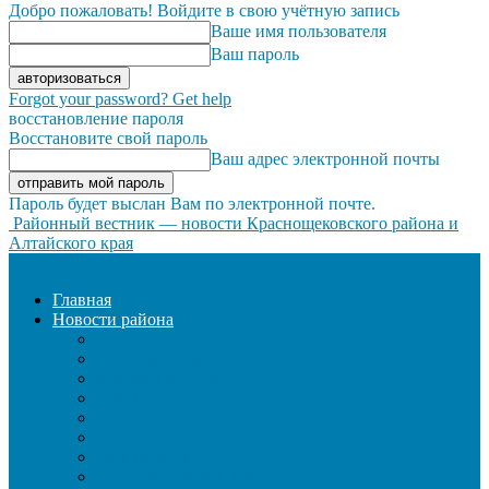
Добро пожаловать! Войдите в свою учётную запись
Ваше имя пользователя
Ваш пароль
Forgot your password? Get help
восстановление пароля
Восстановите свой пароль
Ваш адрес электронной почты
Пароль будет выслан Вам по электронной почте.
Районный вестник — новости Краснощековского района и
Алтайского края
Главная
Новости района
ЖКХ
ЗАКОН И ПОРЯДОК
ЗДРАВООХРАНЕНИЕ
КУЛЬТУРА
ОБРАЗОВАНИЕ
ОБЩЕСТВО
ОФИЦИАЛЬНО
СЕЛЬСКОЕ ХОЗЯЙСТВО