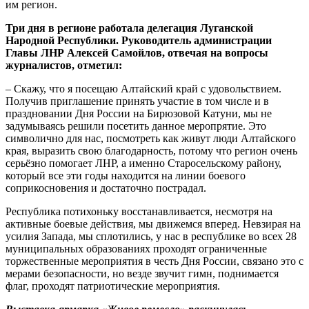
им регион.
Три дня в регионе работала делегация Луганской
Народной Республики. Руководитель администрации
Главы ЛНР Алексей Самойлов, отвечая на вопросы
журналистов, отметил:
– Скажу, что я посещаю Алтайский край с удовольствием.
Получив приглашение принять участие в том числе и в
праздновании Дня России на Бирюзовой Катуни, мы не
задумываясь решили посетить данное меропрятие. Это
символично для нас, посмотреть как живут люди Алтайского
края, выразить свою благодарность, потому что регион очень
серьёзно помогает ЛНР, а именно Старосельскому району,
который все эти годы находится на линии боевого
соприкосновения и достаточно пострадал.
Республика потихоньку восстанавливается, несмотря на
активные боевые действия, мы движемся вперед. Невзирая на
усилия Запада, мы сплотились, у нас в республике во всех 28
муниципальных образованиях проходят ограниченные
торжественные мероприятия в честь Дня России, связано это с
мерами безопасности, но везде звучит гимн, поднимается
флаг, проходят патриотические мероприятия.