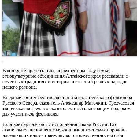
В конкурсе презентаций, посвященном Году семьи,
этнокультурные объединения Алтайского края рассказали о
семейных традициях и истории поколений разных народов
нашего региона.
Впервые гостем фестиваля стал знаток эпического фольклора
Русского Севера, сказитель Александр Маточкин. Трехчасовая
творческая встреча со сказителем стала настоящим подарком
для участников фестиваля.
Гала-концерт начался с исполнения гимна России. Его
акапелльное исполнение мужчинами в костюмах народов,
населяющих нашу страну, звучало торжественно, им стоя