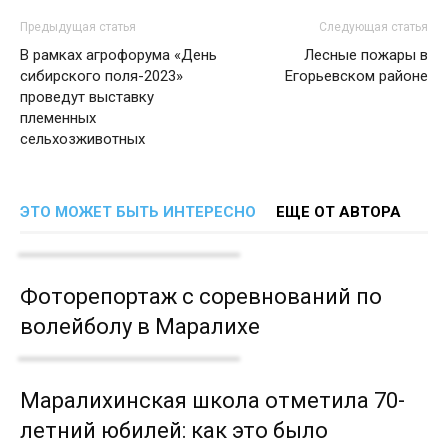
Предыдущая статья
Следующая статья
В рамках агрофорума «День
Лесные пожары в
сибирского поля-2023»
Егорьевском районе
проведут выставку
племенных
сельхозживотных
ЭТО МОЖЕТ БЫТЬ ИНТЕРЕСНО
ЕЩЕ ОТ АВТОРА
Фоторепортаж с соревнований по
волейболу в Маралихе
Маралихинская школа отметила 70-
летний юбилей: как это было