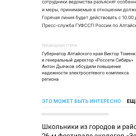
сотрудники ведомства разъяснят особенн
и меры, принимаемые в отношении долж
Горячая линия будет действовать с 10.00 
Пресс-служба ГУФССП России по Алтайс
Предыдущая статья
Губернатор Алтайского края Виктор Томен
и генеральный директор «Россети Сибирь»
Антон Дьячков обсудили повышение
надежности электросетевого комплекса
региона
ЭТО МОЖЕТ БЫТЬ ИНТЕРЕСНО
ЕЩ
Школьники из городов и рай
26-м фестивале экологов «З