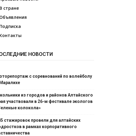
В стране
Объявления
Подписка
Контакты
ОСЛЕДНИЕ НОВОСТИ
оторепортаж с соревнований по волейболу
 Маралихе
кольники из городов и районов Алтайского
рая участвовали в 26-м фестивале экологов
Зеленые колокола»
45 стажировок провели для алтайских
одростков в рамках корпоративного
аставничества