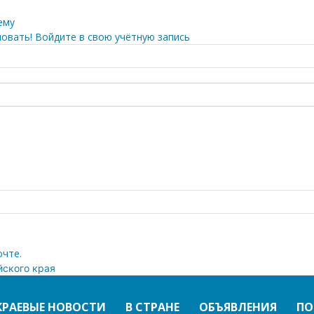
ему
овать! Войдите в свою учётную запись
очте.
йского края
КРАЕВЫЕ НОВОСТИ
В СТРАНЕ
ОБЪЯВЛЕНИЯ
ПО