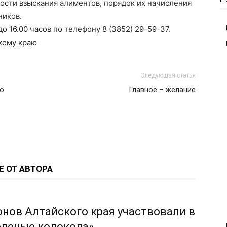
ости взыскания алиментов, порядок их начисления
ников.
до 16.00 часов по телефону 8 (3852) 29-59-37.
кому краю
Следующая статья
ко
Главное – желание
Е ОТ АВТОРА
онов Алтайского края участвовали в
еленые колокола»