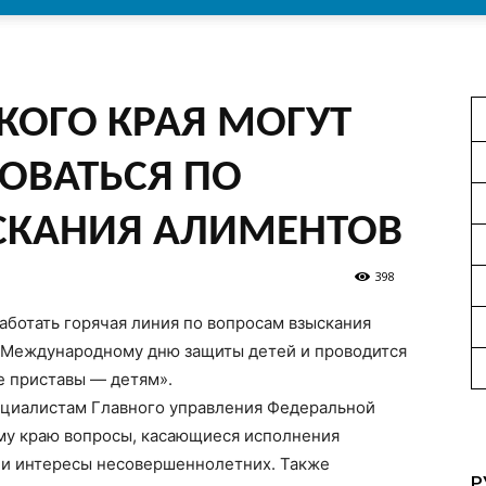
КОГО КРАЯ МОГУТ
ОВАТЬСЯ ПО
СКАНИЯ АЛИМЕНТОВ
398
 работать горячая линия по вопросам взыскания
 Международному дню защиты детей и проводится
е приставы — детям».
пециалистам Главного управления Федеральной
му краю вопросы, касающиеся исполнения
 и интересы несовершеннолетних. Также
Р