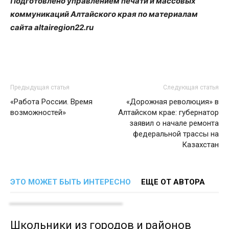
Подготовлено управлением печати и массовых
коммуникаций Алтайского края по материалам
сайта altairegion22.ru
Предыдущая статья
Следующая статья
«Работа России. Время
«Дорожная революция» в
возможностей»
Алтайском крае: губернатор
заявил о начале ремонта
федеральной трассы на
Казахстан
ЭТО МОЖЕТ БЫТЬ ИНТЕРЕСНО
ЕЩЕ ОТ АВТОРА
Школьники из городов и районов