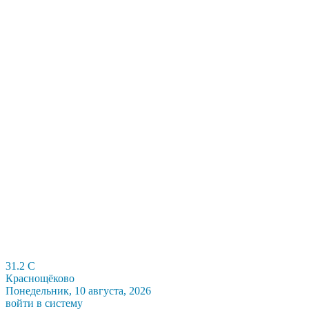
31.2
C
Краснощёково
Понедельник, 10 августа, 2026
войти в систему