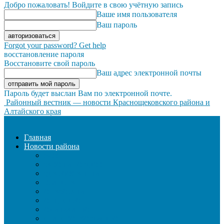
Добро пожаловать! Войдите в свою учётную запись
Ваше имя пользователя
Ваш пароль
Forgot your password? Get help
восстановление пароля
Восстановите свой пароль
Ваш адрес электронной почты
Пароль будет выслан Вам по электронной почте.
Районный вестник — новости Краснощековского района и
Алтайского края
Главная
Новости района
ЖКХ
ЗАКОН И ПОРЯДОК
ЗДРАВООХРАНЕНИЕ
КУЛЬТУРА
ОБРАЗОВАНИЕ
ОБЩЕСТВО
ОФИЦИАЛЬНО
СЕЛЬСКОЕ ХОЗЯЙСТВО