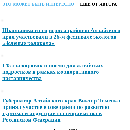
ЭТО МОЖЕТ БЫТЬ ИНТЕРЕСНО
ЕЩЕ ОТ АВТОРА
Школьники из городов и районов Алтайского
края участвовали в 26-м фестивале экологов
«Зеленые колокола»
145 стажировок провели для алтайских
подростков в рамках корпоративного
наставничества
Губернатор Алтайского края Виктор Томенко
принял участие в совещании по развитию
туризма и индустрии гостеприимства в
Российской Федерации