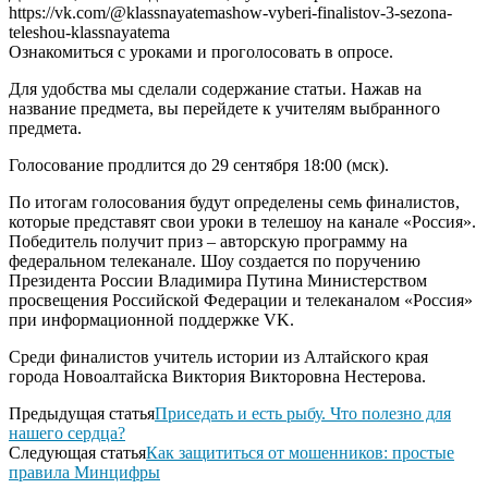
https://vk.com/@klassnayatemashow-vyberi-finalistov-3-sezona-
teleshou-klassnayatema
Ознакомиться с уроками и проголосовать в опросе.
Для удобства мы сделали содержание статьи. Нажав на
название предмета, вы перейдете к учителям выбранного
предмета.
Голосование продлится до 29 сентября 18:00 (мск).
По итогам голосования будут определены семь финалистов,
которые представят свои уроки в телешоу на канале «Россия».
Победитель получит приз – авторскую программу на
федеральном телеканале. Шоу создается по поручению
Президента России Владимира Путина Министерством
просвещения Российской Федерации и телеканалом «Россия»
при информационной поддержке VK.
Среди финалистов учитель истории из Алтайского края
города Новоалтайска Виктория Викторовна Нестерова.
Предыдущая статья
Приседать и есть рыбу. Что полезно для
нашего сердца?
Следующая статья
Как защититься от мошенников: простые
правила Минцифры