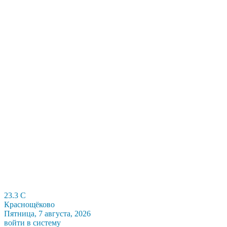
23.3
C
Краснощёково
Пятница, 7 августа, 2026
войти в систему