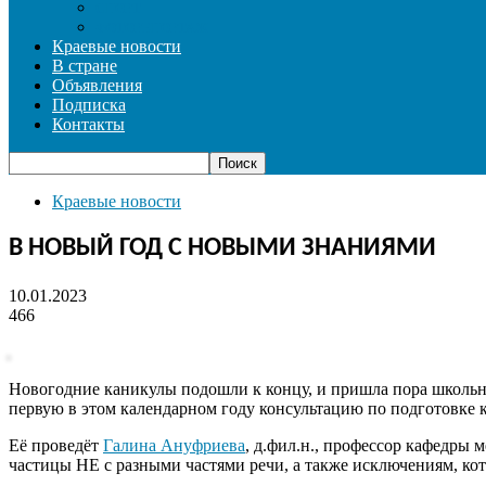
СПОРТ
ФОТОРЕПОРТАЖ
Краевые новости
В стране
Объявления
Подписка
Контакты
Краевые новости
В НОВЫЙ ГОД С НОВЫМИ ЗНАНИЯМИ
10.01.2023
466
Новогодние каникулы подошли к концу, и пришла пора школь
первую в этом календарном году консультацию по подготовке к
Её проведёт
Галина Ануфриева
, д.фил.н., профессор кафедры
частицы НЕ с разными частями речи, а также исключениям, кот