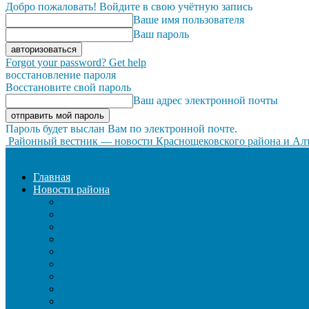
Добро пожаловать! Войдите в свою учётную запись
Ваше имя пользователя
Ваш пароль
Forgot your password? Get help
восстановление пароля
Восстановите свой пароль
Ваш адрес электронной почты
Пароль будет выслан Вам по электронной почте.
Районный вестник — новости Краснощековского района и Алт
Главная
Новости района
ЖКХ
ЗАКОН И ПОРЯДОК
ЗДРАВООХРАНЕНИЕ
КУЛЬТУРА
ОБРАЗОВАНИЕ
ОБЩЕСТВО
ОФИЦИАЛЬНО
СЕЛЬСКОЕ ХОЗЯЙСТВО
СОЦИАЛЬНАЯ СФЕРА