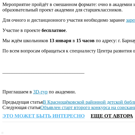
Мероприятие пройдёт в смешанном формате: очно в академии 
образовательный проект академии для старшеклассников.
Для очного и дистанционного участия необходимо заранее
заре
Участие в проекте
бесплатное
.
Мы ждём школьников
13 января
в
15 часов
по адресу: г. Барн
По всем вопросам обращаться к специалисту Центра развития 
__________________________________
Приглашаем в
3D-тур
по академии.
Предыдущая статья
В Краснощёковской районной детской библи
Следующая статья
Объявлен старт второго конкурса на соиска
ЭТО МОЖЕТ БЫТЬ ИНТЕРЕСНО
ЕЩЕ ОТ АВТОРА