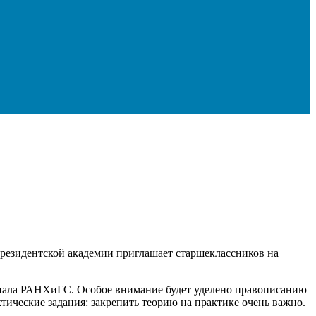
резидентской академии приглашает старшеклассников на
илиала РАНХиГС. Особое внимание будет уделено правописанию
тические задания: закрепить теорию на практике очень важно.