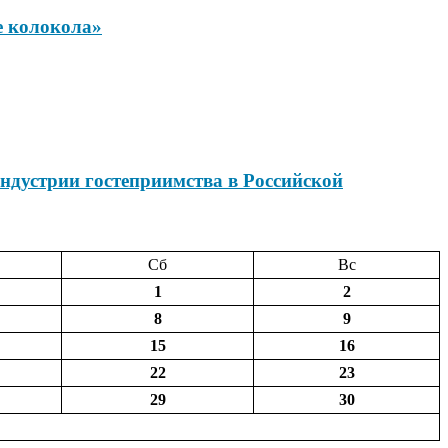
е колокола»
ндустрии гостеприимства в Российской
Сб
Вс
1
2
8
9
15
16
22
23
29
30