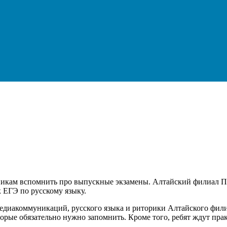
никам вспомнить про выпускные экзамены. Алтайский филиал П
 ЕГЭ по русскому языку.
 медиакоммуникаций, русского языка и риторики Алтайского ф
орые обязательно нужно запомнить. Кроме того, ребят ждут прак