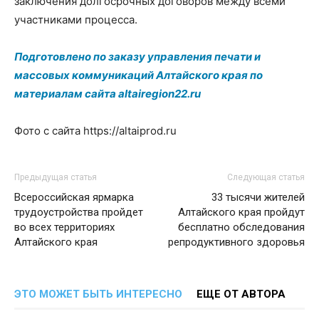
заключения долгосрочных договоров между всеми
участниками процесса.
Подготовлено по заказу управления печати и
массовых коммуникаций Алтайского края по
материалам сайта altairegion22.ru
Фото с сайта https://altaiprod.ru
Предыдущая статья
Следующая статья
Всероссийская ярмарка
33 тысячи жителей
трудоустройства пройдет
Алтайского края пройдут
во всех территориях
бесплатно обследования
Алтайского края
репродуктивного здоровья
ЭТО МОЖЕТ БЫТЬ ИНТЕРЕСНО
ЕЩЕ ОТ АВТОРА