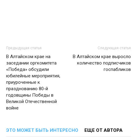
Предыдущая статья
Следующая статья
В Алтайском крае на
В Алтайском крае выросло
заседании оргкомитета
количество подписчиков
«Победа» обсудили
госпабликов
юбилейные мероприятия,
приуроченные к
празднованию 80-й
годовщины Победы в
Великой Отечественной
войне
ЭТО МОЖЕТ БЫТЬ ИНТЕРЕСНО
ЕЩЕ ОТ АВТОРА