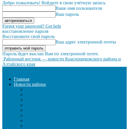
Добро пожаловать! Войдите в свою учётную запись
Ваше имя пользователя
Ваш пароль
Forgot your password? Get help
восстановление пароля
Восстановите свой пароль
Ваш адрес электронной почты
Пароль будет выслан Вам по электронной почте.
Районный вестник — новости Краснощековского района и
Алтайского края
Главная
Новости района
ЖКХ
ЗАКОН И ПОРЯДОК
ЗДРАВООХРАНЕНИЕ
КУЛЬТУРА
ОБРАЗОВАНИЕ
ОБЩЕСТВО
ОФИЦИАЛЬНО
СЕЛЬСКОЕ ХОЗЯЙСТВО