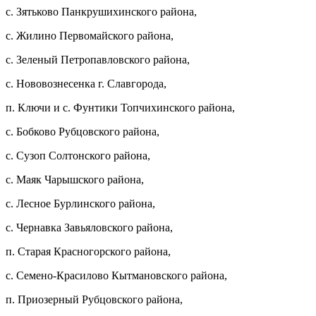
с. Зятьково Панкрушихинского района,
с. Жилино Первомайского района,
с. Зеленый Петропавловского района,
с. Нововознесенка г. Славгорода,
п. Ключи и с. Фунтики Топчихинского района,
с. Бобково Рубцовского района,
с. Сузоп Солтонского района,
с. Маяк Чарышского района,
с. Лесное Бурлинского района,
с. Чернавка Завьяловского района,
п. Старая Красногорского района,
с. Семено-Красилово Кытмановского района,
п. Приозерный Рубцовского района,