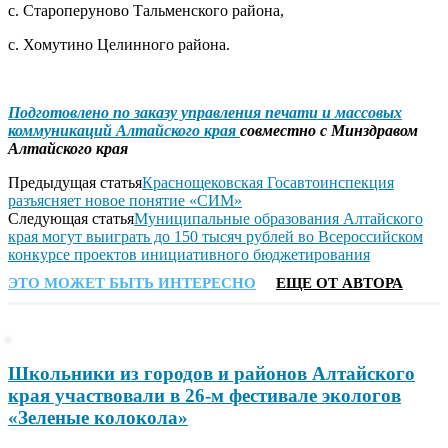
с. Староперуново Тальменского района,
с. Хомутино Целинного района.
Подготовлено по заказу управления печати и массовых
коммуникаций Алтайского края
совместно с Минздравом
Алтайского края
Предыдущая статья
Краснощековская Госавтоинспекция
разъясняет новое понятие «СИМ»
Следующая статья
Муниципальные образования Алтайского
края могут выиграть до 150 тысяч рублей во Всероссийском
конкурсе проектов инициативного бюджетирования
ЭТО МОЖЕТ БЫТЬ ИНТЕРЕСНО
ЕЩЕ ОТ АВТОРА
Школьники из городов и районов Алтайского
края участвовали в 26-м фестивале экологов
«Зеленые колокола»