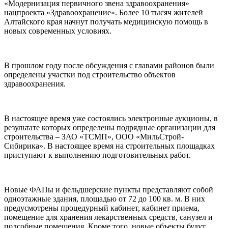
«Модернизация первичного звена здравоохранения»
нацпроекта «Здравоохранение». Более 10 тысяч жителей
Алтайского края начнут получать медицинскую помощь в
новых современных условиях.
В прошлом году после обсуждения с главами районов были
определены участки под строительство объектов
здравоохранения.
В настоящее время уже состоялись электронные аукционы, в
результате которых определены подрядные организации для
строительства – ЗАО «ТСМП», ООО «МильСтрой-
Сибирика». В настоящее время на строительных площадках
приступают к выполнению подготовительных работ.
Новые ФАПы и фельдшерские пункты представляют собой
одноэтажные здания, площадью от 72 до 100 кв. м. В них
предусмотрены процедурный кабинет, кабинет приема,
помещение для хранения лекарственных средств, санузел и
подсобные помещения. Кроме того, новые объекты будут