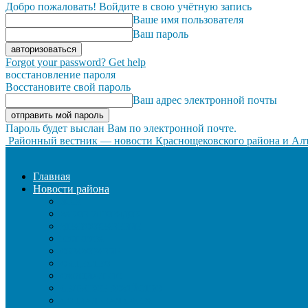
Добро пожаловать! Войдите в свою учётную запись
Ваше имя пользователя
Ваш пароль
Forgot your password? Get help
восстановление пароля
Восстановите свой пароль
Ваш адрес электронной почты
Пароль будет выслан Вам по электронной почте.
Районный вестник — новости Краснощековского района и Алт
Главная
Новости района
ЖКХ
ЗАКОН И ПОРЯДОК
ЗДРАВООХРАНЕНИЕ
КУЛЬТУРА
ОБРАЗОВАНИЕ
ОБЩЕСТВО
ОФИЦИАЛЬНО
СЕЛЬСКОЕ ХОЗЯЙСТВО
СОЦИАЛЬНАЯ СФЕРА