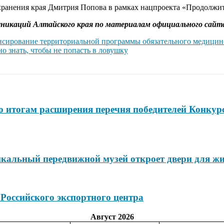
хранения края Дмитрия Попова в рамках нацпроекта «Продолжит
муникаций Алтайского края по материалам официального сай
нсирование территориальной программы обязательного медицинс
 знать, чтобы не попасть в ловушку
по итогам расширения перечня победителей Конкур
икальный передвижной музей откроет двери для жи
 Российского экспортного центра
Август 2026