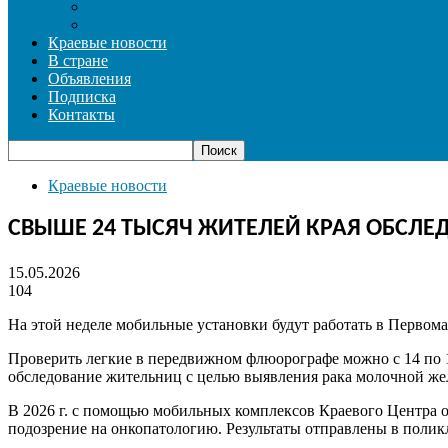
СПОРТ
ФОТОРЕПОРТАЖ
Краевые новости
В стране
Объявления
Подписка
Контакты
Краевые новости
СВЫШЕ 24 ТЫСЯЧ ЖИТЕЛЕЙ КРАЯ ОБСЛ
15.05.2026
104
На этой неделе мобильные установки будут работать в Первом
Проверить легкие в передвижном флюорографе можно с 14 по 1
обследование жительниц с целью выявления рака молочной желе
В 2026 г. с помощью мобильных комплексов Краевого Центра 
подозрение на онкопатологию. Результаты отправлены в полик