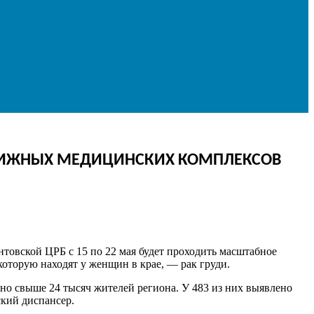
ДВИЖНЫХ МЕДИЦИНСКИХ КОМПЛЕКСОВ
товской ЦРБ с 15 по 22 мая будет проходить масштабное
которую находят у женщин в крае, — рак груди.
о свыше 24 тысяч жителей региона. У 483 из них выявлено
ский диспансер.