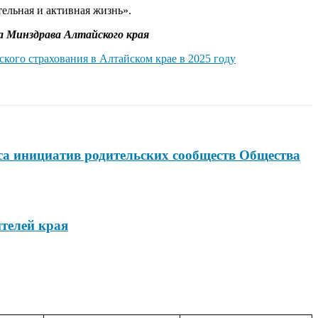
ельная и активная жизнь».
та Минздрава Алтайского края
кого страхования в Алтайском крае в 2025 году
са инициатив родительских сообществ Общества
телей края