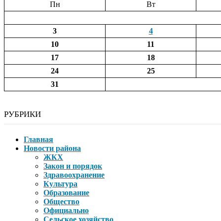
Пн
Вт
3
4
10
11
17
18
24
25
31
РУБРИКИ
Главная
Новости района
ЖКХ
Закон и порядок
Здравоохранение
Культура
Образование
Общество
Официально
Сельское хозяйство