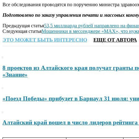
Все обследования проводятся по поручению министра здравоо
Подготовлено по заказу управления печати и массовых ком
Предыдущая статья
53,5 миллиарда рублей направлено на фина
Следующая статья
Мошенники в мессенджере «МАХ», что нужно
ЭТО МОЖЕТ БЫТЬ ИНТЕРЕСНО
ЕЩЕ ОТ АВТОРА
8 проектов из Алтайского края получат гранты 
«Знание»
«Поезд Победы» прибудет в Барнаул 31 июля: ун
Алтайский край вошел в число лидеров рейтинга