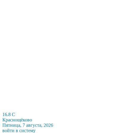
16.8
C
Краснощёково
Пятница, 7 августа, 2026
войти в систему