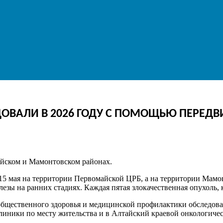
ЕДОВАЛИ В 2026 ГОДУ С ПОМОЩЬЮ ПЕРЕ
айском и Мамонтовском районах.
5 мая на территории Первомайской ЦРБ, а на территории Мамон
зы на ранних стадиях. Каждая пятая злокачественная опухоль, 
общественного здоровья и медицинской профилактики обследован
линики по месту жительства и в Алтайский краевой онкологиче